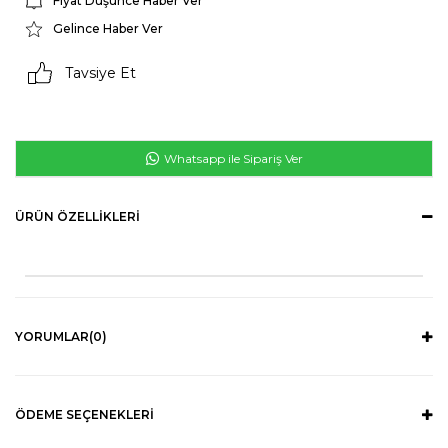
Fiyat Düşünce Haber Ver
Gelince Haber Ver
Tavsiye Et
Whatsapp ile Sipariş Ver
ÜRÜN ÖZELLIKLERI
YORUMLAR
(0)
ÖDEME SEÇENEKLERI