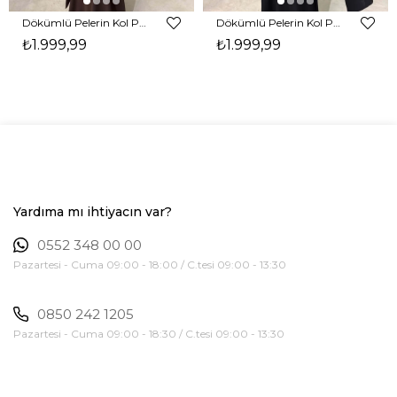
Dökümlü Pelerin Kol Pencere Detaylı Maxi Kahverengi Arlev Kadın Elbise 26Y511
Dökümlü Pelerin Kol Pencere Detaylı Maxi Siyah Arlev Kadın Elbise 26Y511
₺1.999,99
₺1.999,99
Yardıma mı ihtiyacın var?
0552 348 00 00
Pazartesi - Cuma 09:00 - 18:00 / C.tesi 09:00 - 13:30
0850 242 1205
Pazartesi - Cuma 09:00 - 18:30 / C.tesi 09:00 - 13:30