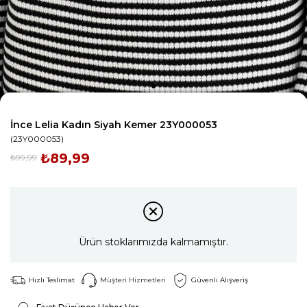
İnce Lelia Kadın Siyah Kemer 23Y000053
(23Y000053)
₺89,99
₺99,99
Ürün stoklarımızda kalmamıştır.
Hızlı Teslimat
Müşteri Hizmetleri
Güvenli Alışveriş