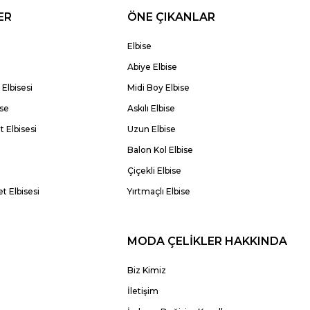
ER
ÖNE ÇIKANLAR
Elbise
Abiye Elbise
Elbisesi
Midi Boy Elbise
ise
Askılı Elbise
 Elbisesi
Uzun Elbise
Balon Kol Elbise
Çiçekli Elbise
t Elbisesi
Yırtmaçlı Elbise
MODA ÇELİKLER HAKKINDA
Biz Kimiz
İletişim