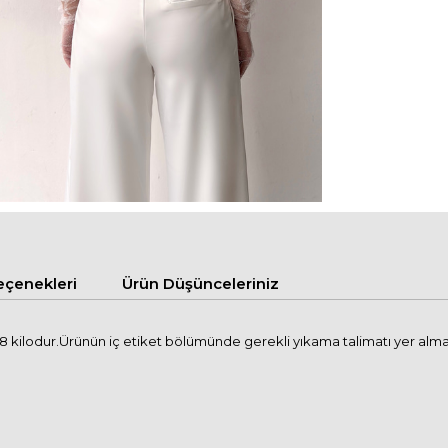
çenekleri
Ürün Düşünceleriniz
kilodur.Ürünün iç etiket bölümünde gerekli yıkama talimatı yer almaktad