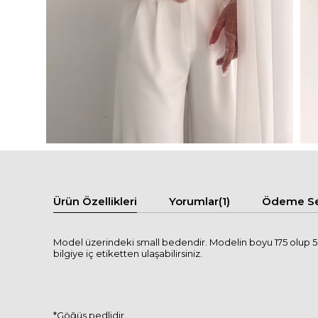
Ürün Özellikleri
Yorumlar
(1)
Ödeme Se
Model üzerindeki small bedendir. Modelin boyu 175 olup 58 
bilgiye iç etiketten ulaşabilirsiniz.
*Göğüs pedlidir.