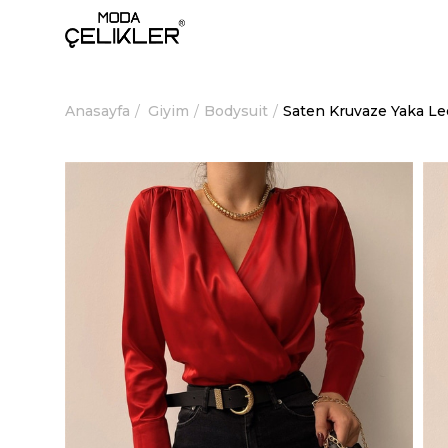
Anasayfa
Giyim
Bodysuit
Saten Kruvaze Yaka Le