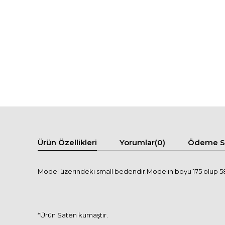
Ürün Özellikleri
Yorumlar
(0)
Ödeme Se
Model üzerindeki small bedendir.Modelin boyu 175 olup 58 
*Ürün Saten kumaştır.