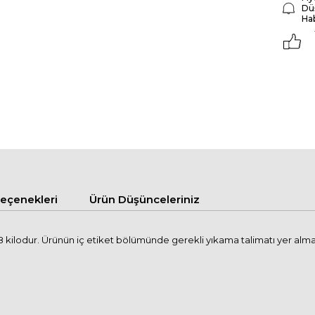
Dü
Ha
çenekleri
Ürün Düşünceleriniz
kilodur. Ürünün iç etiket bölümünde gerekli yıkama talimatı yer alma