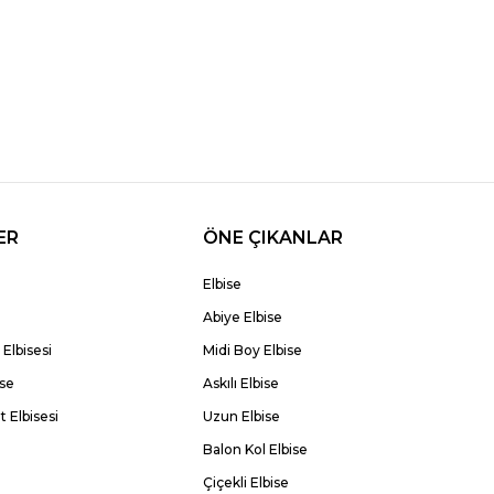
ER
ÖNE ÇIKANLAR
Elbise
Abiye Elbise
Elbisesi
Midi Boy Elbise
ise
Askılı Elbise
 Elbisesi
Uzun Elbise
Balon Kol Elbise
Çiçekli Elbise