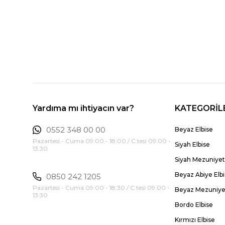
Yardıma mı ihtiyacın var?
KATEGORİL
0552 348 00 00
Beyaz Elbise
Pazartesi - Cuma 09:00 - 18:00 / C.tesi 09:00 -
Siyah Elbise
13:30
Siyah Mezuniyet 
Beyaz Abiye Elb
0850 242 1205
Pazartesi - Cuma 09:00 - 18:30 / C.tesi 09:00 -
Beyaz Mezuniyet
13:30
Bordo Elbise
Kırmızı Elbise