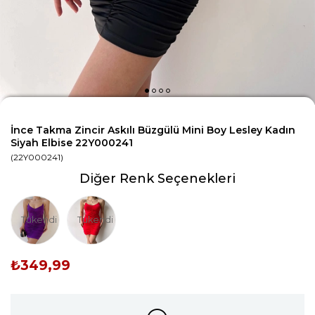
İnce Takma Zincir Askılı Büzgülü Mini Boy Lesley Kadın
Siyah Elbise 22Y000241
(22Y000241)
Diğer Renk Seçenekleri
Tükendi
Tükendi
₺349,99