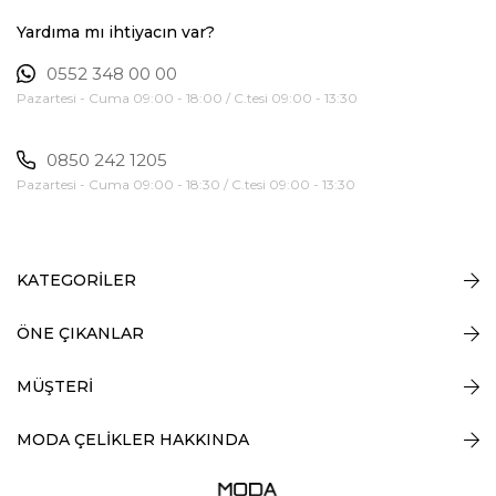
Yardıma mı ihtiyacın var?
0552 348 00 00
Pazartesi - Cuma 09:00 - 18:00 / C.tesi 09:00 - 13:30
0850 242 1205
Pazartesi - Cuma 09:00 - 18:30 / C.tesi 09:00 - 13:30
KATEGORİLER
ÖNE ÇIKANLAR
MÜŞTERİ
MODA ÇELİKLER HAKKINDA