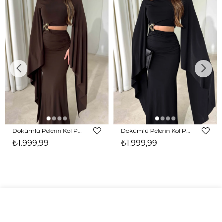
Dökümlü Pelerin Kol Pencere Detaylı Maxi Kahverengi Arlev Kadın Elbise 26Y511
Dökümlü Pelerin Kol Pencere Detaylı Maxi Siyah Arlev Kadın Elbise 26Y511
₺1.999,99
₺1.999,99