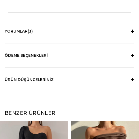
YORUMLAR
(3)
ÖDEME SEÇENEKLERI
ÜRÜN DÜŞÜNCELERINIZ
BENZER ÜRÜNLER