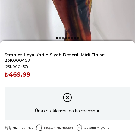
Straplez Leya Kadın Siyah Desenli Midi Elbise
23K000457
(23K000457)
₺469,99
Ürün stoklarımızda kalmamıştır.
Hızlı Teslimat
Müşteri Hizmetleri
Güvenli Alışveriş