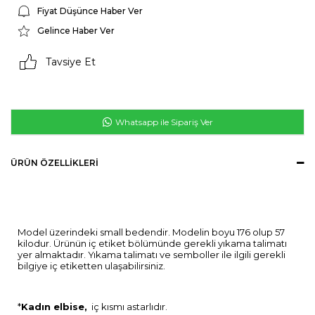
Fiyat Düşünce Haber Ver
Gelince Haber Ver
Tavsiye Et
Whatsapp ile Sipariş Ver
ÜRÜN ÖZELLIKLERI
Model üzerindeki small bedendir. Modelin boyu 176 olup 57
kilodur. Ürünün iç etiket bölümünde gerekli yıkama talimatı
yer almaktadır. Yıkama talimatı ve semboller ile ilgili gerekli
bilgiye iç etiketten ulaşabilirsiniz.
*
Kadın elbise,
iç kısmı astarlıdır.