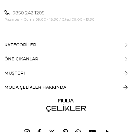
0850 242 1205
Pazartesi - Cuma 09:00 - 18:30 / C.tesi 09:00 - 13:30
KATEGORİLER
ÖNE ÇIKANLAR
MÜŞTERİ
MODA ÇELİKLER HAKKINDA