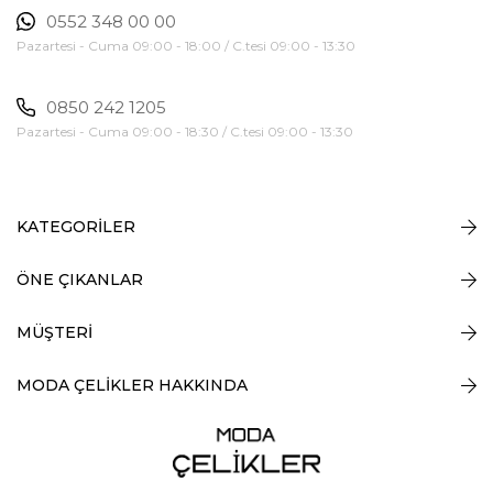
0552 348 00 00
Pazartesi - Cuma 09:00 - 18:00 / C.tesi 09:00 - 13:30
0850 242 1205
Pazartesi - Cuma 09:00 - 18:30 / C.tesi 09:00 - 13:30
KATEGORİLER
ÖNE ÇIKANLAR
MÜŞTERİ
MODA ÇELİKLER HAKKINDA