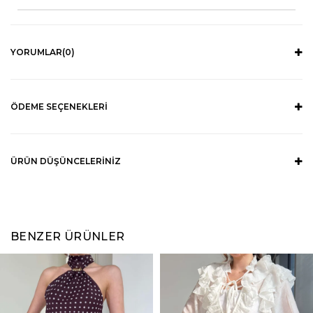
YORUMLAR
(0)
ÖDEME SEÇENEKLERI
ÜRÜN DÜŞÜNCELERINIZ
BENZER ÜRÜNLER