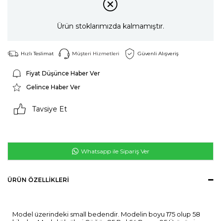
Ürün stoklarımızda kalmamıştır.
Hızlı Teslimat
Müşteri Hizmetleri
Güvenli Alışveriş
Fiyat Düşünce Haber Ver
Gelince Haber Ver
Tavsiye Et
Whatsapp ile Sipariş Ver
ÜRÜN ÖZELLIKLERI
Model üzerindeki small bedendir. Modelin boyu 175 olup 58