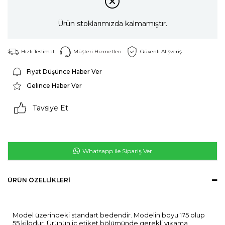
Ürün stoklarımızda kalmamıştır.
Hızlı Teslimat
Müşteri Hizmetleri
Güvenli Alışveriş
Fiyat Düşünce Haber Ver
Gelince Haber Ver
Tavsiye Et
Whatsapp ile Sipariş Ver
ÜRÜN ÖZELLIKLERI
Model üzerindeki standart bedendir. Modelin boyu 175 olup
55 kilodur. Ürünün iç etiket bölümünde gerekli yıkama