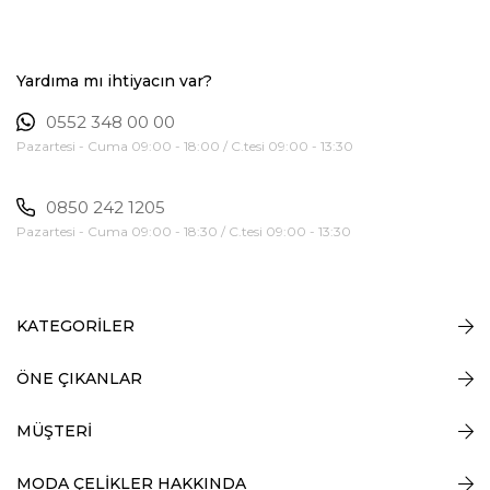
Yardıma mı ihtiyacın var?
0552 348 00 00
Pazartesi - Cuma 09:00 - 18:00 / C.tesi 09:00 - 13:30
0850 242 1205
Pazartesi - Cuma 09:00 - 18:30 / C.tesi 09:00 - 13:30
KATEGORİLER
ÖNE ÇIKANLAR
MÜŞTERİ
MODA ÇELİKLER HAKKINDA