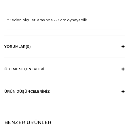
*Beden ölçüleri arasında 2-3 cm oynayabilir.
YORUMLAR
(0)
ÖDEME SEÇENEKLERI
ÜRÜN DÜŞÜNCELERINIZ
BENZER ÜRÜNLER