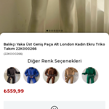
Balıkçı Yaka Üst Geniş Paça Alt London Kadın Ekru Triko
Takım 22K000266
(22K000266)
Diğer Renk Seçenekleri
Tükendi
Tükendi
Tükendi
Tükendi
Tükendi
₺559,99