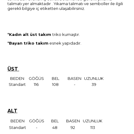
talimatı yer almaktadır . Yıkama talimatı ve semboller ile ilgili
gerekli bilgiye iç etiketten ulaşabilirsiniz.
*
Kadın alt üst takım
triko kumaştır.
*
Bayan triko takım
esnek yapıdadır.
ÜST
BEDEN
GÖĞÜS
BEL
BASEN
UZUNLUK
Standart
116
108
-
39
ALT
BEDEN
GÖĞÜS
BEL
BASEN
UZUNLUK
Standart
-
48
92
113