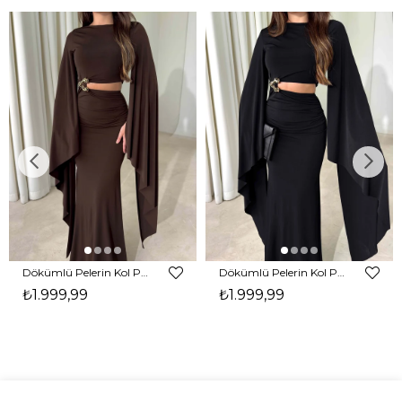
Dökümlü Pelerin Kol Pencere Detaylı Maxi Kahverengi Arlev Kadın Elbise 26Y511
Dökümlü Pelerin Kol Pencere Detaylı Maxi Siyah Arlev Kadın Elbise 26Y511
₺1.999,99
₺1.999,99