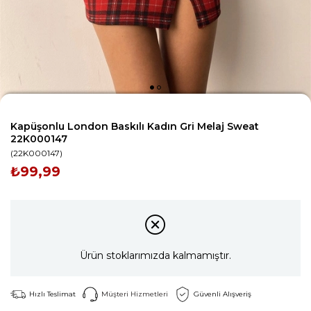
Kapüşonlu London Baskılı Kadın Gri Melaj Sweat
22K000147
(22K000147)
₺99,99
Ürün stoklarımızda kalmamıştır.
Hızlı Teslimat
Müşteri Hizmetleri
Güvenli Alışveriş