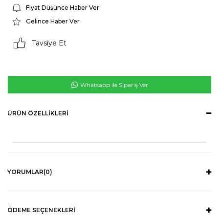
Fiyat Düşünce Haber Ver
Gelince Haber Ver
Tavsiye Et
Whatsapp ile Sipariş Ver
ÜRÜN ÖZELLIKLERI
YORUMLAR
(0)
ÖDEME SEÇENEKLERI