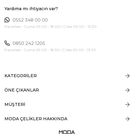
Yardıma mı ihtiyacın var?
0552 348 00 00
Pazartesi - Cuma 09:00 - 18:00 / C.tesi 09:00 - 13:30
0850 242 1205
Pazartesi - Cuma 09:00 - 18:30 / C.tesi 09:00 - 13:30
KATEGORİLER
ÖNE ÇIKANLAR
MÜŞTERİ
MODA ÇELİKLER HAKKINDA