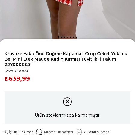
Kruvaze Yaka Önü Düğme Kapamalı Crop Ceket Yüksek
Bel Mini Etek Maude Kadın Kırmızı Tüvit İkili Takım
23Y000065
(23Y000065)
₺639,99
Ürün stoklarımızda kalmamıştır.
Hızlı Teslimat
Müşteri Hizmetleri
Güvenli Alışveriş