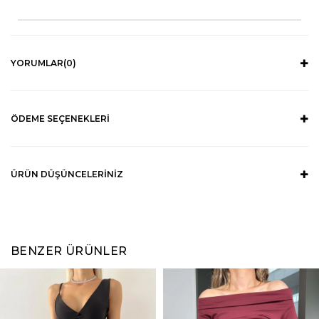
YORUMLAR
(0)
ÖDEME SEÇENEKLERI
ÜRÜN DÜŞÜNCELERINIZ
BENZER ÜRÜNLER