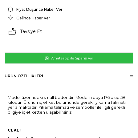
Fiyat Düşünce Haber Ver
Gelince Haber Ver
Tavsiye Et
Whatsapp ile Sipariş Ver
ÜRÜN ÖZELLIKLERI
Model üzerindeki small bedendir. Modelin boyu 176 olup 59
kilodur. Ürünün iç etiket bölümünde gerekli yıkama talimatı
yer almaktadır. Yıkama talimatı ve semboller ile ilgili gerekli
bilgiye iç etiketten ulaşabilirsiniz.
CEKET