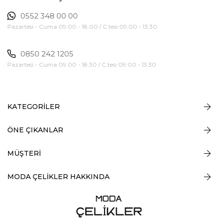
0552 348 00 00
Pazartesi - Cuma 09:00 - 18:00 / C.tesi 09:00 - 13:30
0850 242 1205
Pazartesi - Cuma 09:00 - 18:30 / C.tesi 09:00 - 13:30
KATEGORİLER
ÖNE ÇIKANLAR
MÜŞTERİ
MODA ÇELİKLER HAKKINDA