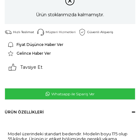
Ürün stoklarımızda kalmamıştır.
Hızlı Teslimat
Müşteri Hizmetleri
Güvenli Alışveriş
Fiyat Düşünce Haber Ver
Gelince Haber Ver
Tavsiye Et
Whatsapp ile Sipariş Ver
ÜRÜN ÖZELLIKLERI
Model üzerindeki standart bedendir. Modelin boyu 175 olup
55 kilodur. Ürünün iç etiket bölümünde gerekli yıkama