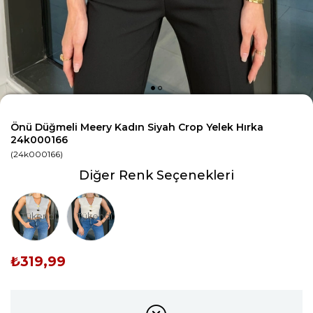
Önü Düğmeli Meery Kadın Siyah Crop Yelek Hırka
24k000166
(24k000166)
Diğer Renk Seçenekleri
Tükendi
Tükendi
₺319,99