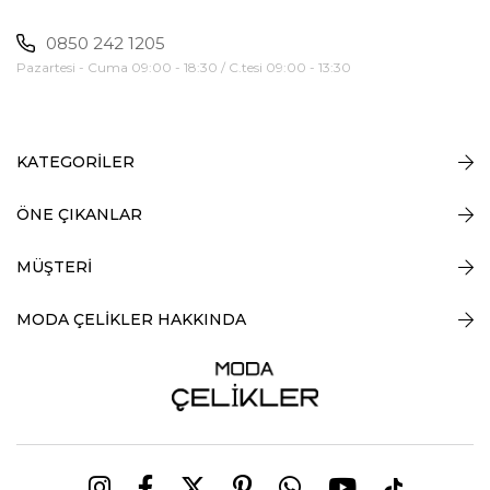
0850 242 1205
Pazartesi - Cuma 09:00 - 18:30 / C.tesi 09:00 - 13:30
KATEGORİLER
ÖNE ÇIKANLAR
MÜŞTERİ
MODA ÇELİKLER HAKKINDA