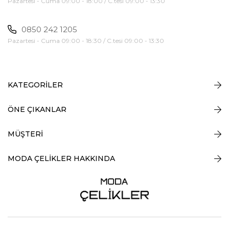
Pazartesi - Cuma 09:00 - 18:00 / C.tesi 09:00 - 13:30
0850 242 1205
Pazartesi - Cuma 09:00 - 18:30 / C.tesi 09:00 - 13:30
KATEGORİLER
ÖNE ÇIKANLAR
MÜŞTERİ
MODA ÇELİKLER HAKKINDA