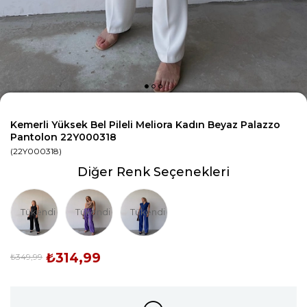
Kemerli Yüksek Bel Pileli Meliora Kadın Beyaz Palazzo
Pantolon 22Y000318
(22Y000318)
Diğer Renk Seçenekleri
Tükendi
Tükendi
Tükendi
₺314,99
₺349,99