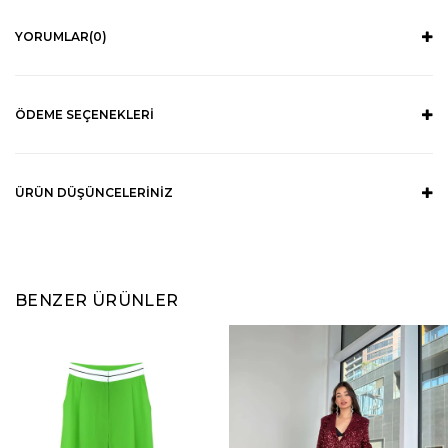
YORUMLAR
(0)
ÖDEME SEÇENEKLERI
ÜRÜN DÜŞÜNCELERINIZ
BENZER ÜRÜNLER