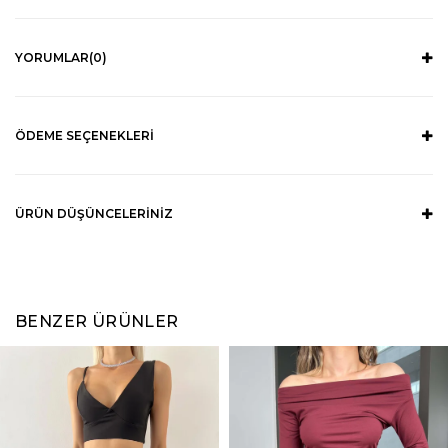
YORUMLAR
(0)
ÖDEME SEÇENEKLERI
ÜRÜN DÜŞÜNCELERINIZ
BENZER ÜRÜNLER