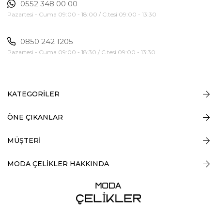
0552 348 00 00
Pazartesi - Cuma 09:00 - 18:00 / C.tesi 09:00 - 13:30
0850 242 1205
Pazartesi - Cuma 09:00 - 18:30 / C.tesi 09:00 - 13:30
KATEGORİLER
ÖNE ÇIKANLAR
MÜŞTERİ
MODA ÇELİKLER HAKKINDA