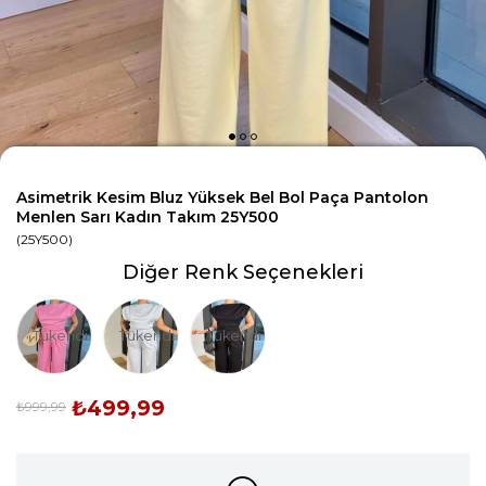
Asimetrik Kesim Bluz Yüksek Bel Bol Paça Pantolon
Menlen Sarı Kadın Takım 25Y500
(25Y500)
Diğer Renk Seçenekleri
Tükendi
Tükendi
Tükendi
₺499,99
₺999,99