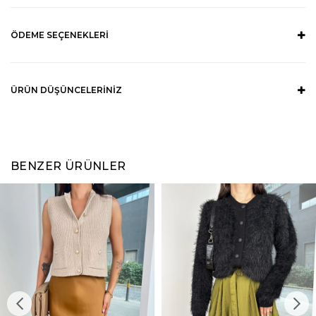
ÖDEME SEÇENEKLERI
ÜRÜN DÜŞÜNCELERINIZ
BENZER ÜRÜNLER