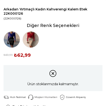
Arkadan Yırtmaçlı Kadın Kahverengi Kalem Etek
22K000126
(22K000126)
Diğer Renk Seçenekleri
Tükendi
Tükendi
₺62,99
₺69,99
Ürün stoklarımızda kalmamıştır.
Hızlı Teslimat
Müşteri Hizmetleri
Güvenli Alışveriş