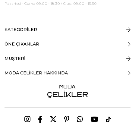
Pazartesi - Cuma 09:00 - 18:30 / C.tesi 09:00 - 13:30
KATEGORİLER
ÖNE ÇIKANLAR
MÜŞTERİ
MODA ÇELİKLER HAKKINDA