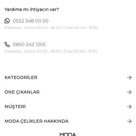
Yardıma mı ihtiyacın var?
0552 348 00 00
Pazartesi - Cuma 09:00 - 18:00 / C.tesi 09:00 - 13:30
0850 242 1205
Pazartesi - Cuma 09:00 - 18:30 / C.tesi 09:00 - 13:30
KATEGORİLER
ÖNE ÇIKANLAR
MÜŞTERİ
MODA ÇELİKLER HAKKINDA