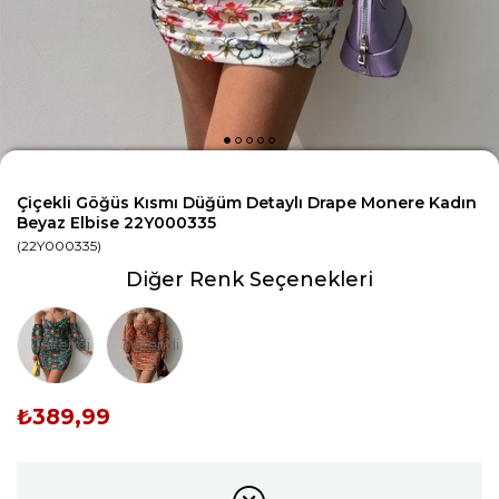
Çiçekli Göğüs Kısmı Düğüm Detaylı Drape Monere Kadın
Beyaz Elbise 22Y000335
(22Y000335)
Diğer Renk Seçenekleri
Tükendi
Tükendi
₺389,99