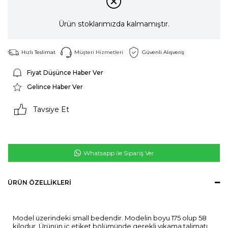
Ürün stoklarımızda kalmamıştır.
Hızlı Teslimat
Müşteri Hizmetleri
Güvenli Alışveriş
Fiyat Düşünce Haber Ver
Gelince Haber Ver
Tavsiye Et
Whatsapp ile Sipariş Ver
ÜRÜN ÖZELLIKLERI
Model üzerindeki small bedendir. Modelin boyu 175 olup 58
kilodur. Ürünün iç etiket bölümünde gerekli yıkama talimatı