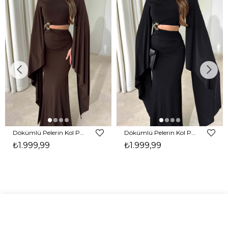
Dökümlü Pelerin Kol Pencere Detaylı Maxi Kahverengi Arlev Kadın Elbise 26Y511
Dökümlü Pelerin Kol Pencere Detaylı Maxi Siyah Arlev Kadın Elbise 26Y511
₺1.999,99
₺1.999,99