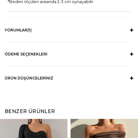
*Beden ölçüleri arasında 2-3 cm oynayabilir.
YORUMLAR
(1)
ÖDEME SEÇENEKLERI
ÜRÜN DÜŞÜNCELERINIZ
BENZER ÜRÜNLER