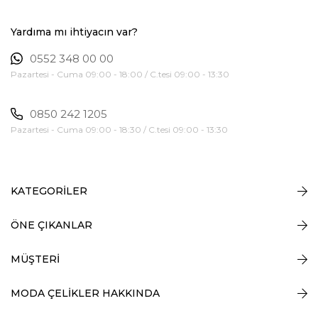
Yardıma mı ihtiyacın var?
0552 348 00 00
Pazartesi - Cuma 09:00 - 18:00 / C.tesi 09:00 - 13:30
0850 242 1205
Pazartesi - Cuma 09:00 - 18:30 / C.tesi 09:00 - 13:30
KATEGORİLER
ÖNE ÇIKANLAR
MÜŞTERİ
MODA ÇELİKLER HAKKINDA