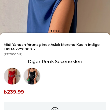
Midi Yandan Yırtmaç İnce Askılı Moreno Kadın İndigo
Elbise 22Y000012
(22Y000012)
Diğer Renk Seçenekleri
Tükendi
Tükendi
₺239,99