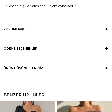
*Beden ölçüleri arasında 2-3 cm oynayabilir.
YORUMLAR
(0)
ÖDEME SEÇENEKLERI
ÜRÜN DÜŞÜNCELERINIZ
BENZER ÜRÜNLER