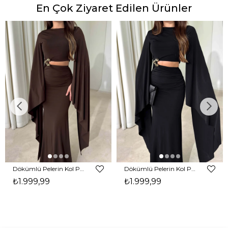
En Çok Ziyaret Edilen Ürünler
Dökümlü Pelerin Kol Pencere Detaylı Maxi Kahverengi Arlev Kadın Elbise 26Y511
Dökümlü Pelerin Kol Pencere Detaylı Maxi Siyah Arlev Kadın Elbise 26Y511
₺1.999,99
₺1.999,99