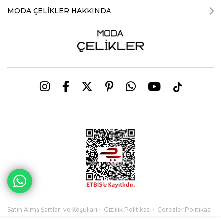
MODA ÇELİKLER HAKKINDA
Satın Alma Şartları ve Koşulları
Gizlilik Politikası
Çerezler Politikası