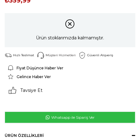
₺359,99
Ürün stoklarımızda kalmamıştır.
Hızlı Teslimat
Müşteri Hizmetleri
Güvenli Alışveriş
Fiyat Düşünce Haber Ver
Gelince Haber Ver
Tavsiye Et
Whatsapp ile Sipariş Ver
ÜRÜN ÖZELLIKLERI