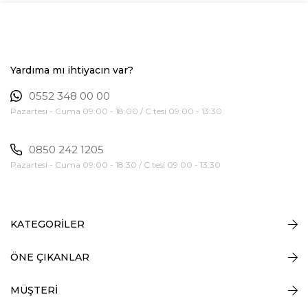
Yardıma mı ihtiyacın var?
0552 348 00 00
Pazartesi - Cuma 09:00 - 18:00 / C.tesi 09:00 - 13:30
0850 242 1205
Pazartesi - Cuma 09:00 - 18:30 / C.tesi 09:00 - 13:30
KATEGORİLER
ÖNE ÇIKANLAR
MÜŞTERİ