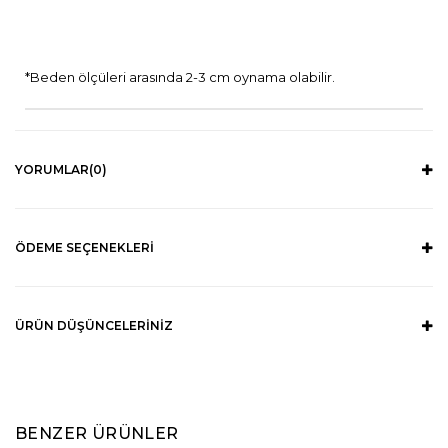
*Beden ölçüleri arasında 2-3 cm oynama olabilir.
YORUMLAR
(0)
ÖDEME SEÇENEKLERI
ÜRÜN DÜŞÜNCELERINIZ
BENZER ÜRÜNLER