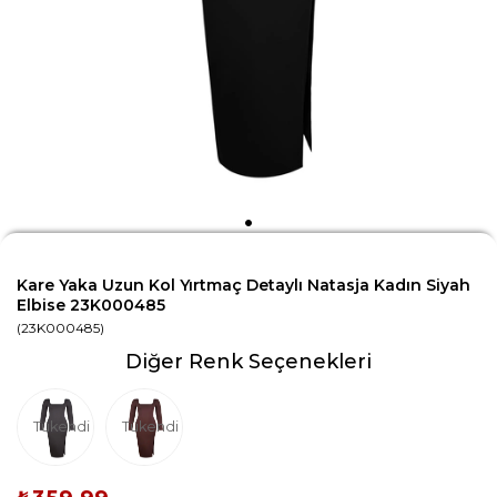
Kare Yaka Uzun Kol Yırtmaç Detaylı Natasja Kadın Siyah
Elbise 23K000485
(23K000485)
Diğer Renk Seçenekleri
Tükendi
Tükendi