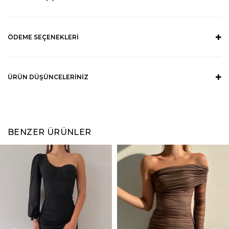
ÖDEME SEÇENEKLERI
ÜRÜN DÜŞÜNCELERINIZ
BENZER ÜRÜNLER