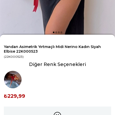
Yandan Asimetrik Yırtmaçlı Midi Nerino Kadın Siyah
Elbise 22K000523
(22K000523)
Diğer Renk Seçenekleri
Tükendi
₺229,99