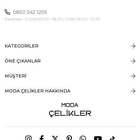
0850 242 1205
Pazartesi - Cuma 09:00 - 18:30 / C.tesi 09:00 - 13:30
KATEGORİLER
ÖNE ÇIKANLAR
MÜŞTERİ
MODA ÇELİKLER HAKKINDA