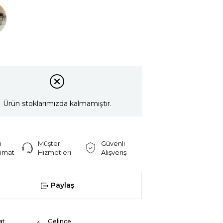
di
Ürün stoklarımızda kalmamıştır.
ı
Müşteri
Güvenli
limat
Hizmetleri
Alışveriş
Paylaş
at
Gelince