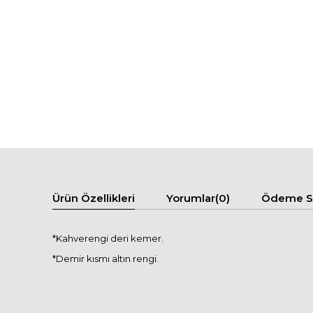
Ürün Özellikleri
Yorumlar
(0)
Ödeme Se
*Kahverengi deri kemer.
*Demir kısmı altın rengi.