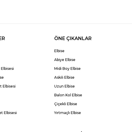
ER
ÖNE ÇIKANLAR
Elbise
Abiye Elbise
Elbisesi
Midi Boy Elbise
ise
Askılı Elbise
 Elbisesi
Uzun Elbise
Balon Kol Elbise
Çiçekli Elbise
t Elbisesi
Yırtmaçlı Elbise