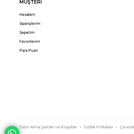
MÜŞTERİ
Hesabım
Siparişlerim
Sepetim
Favorilerim
Para Puan
Satın Alma Şartları ve Koşulları
Gizlilik Politikası
Çerezle