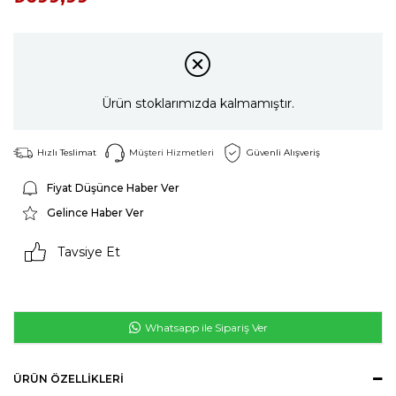
Ürün stoklarımızda kalmamıştır.
Hızlı Teslimat
Müşteri Hizmetleri
Güvenli Alışveriş
Fiyat Düşünce Haber Ver
Gelince Haber Ver
Tavsiye Et
Whatsapp ile Sipariş Ver
ÜRÜN ÖZELLIKLERI