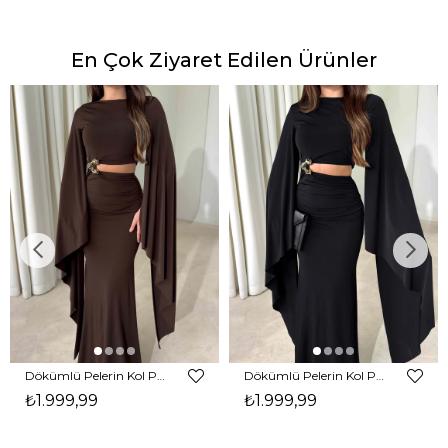
En Çok Ziyaret Edilen Ürünler
Dökümlü Pelerin Kol Pencere Detaylı Maxi Kahverengi Arlev Kadın Elbise 26Y511
Dökümlü Pelerin Kol Pencere Detaylı Maxi Siyah Arlev Kadın Elbise 26Y511
₺1.999,99
₺1.999,99