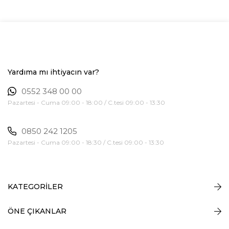
Yardıma mı ihtiyacın var?
0552 348 00 00
Pazartesi - Cuma 09:00 - 18:00 / C.tesi 09:00 - 13:30
0850 242 1205
Pazartesi - Cuma 09:00 - 18:30 / C.tesi 09:00 - 13:30
KATEGORİLER
ÖNE ÇIKANLAR