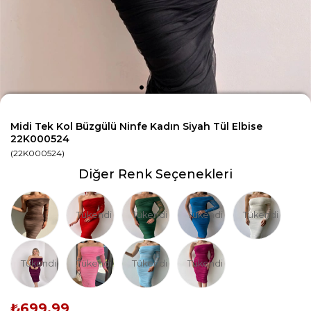
Midi Tek Kol Büzgülü Ninfe Kadın Siyah Tül Elbise
22K000524
(22K000524)
Diğer Renk Seçenekleri
Tükendi
Tükendi
Tükendi
Tükendi
Tükendi
Tükendi
Tükendi
Tükendi
₺699,99