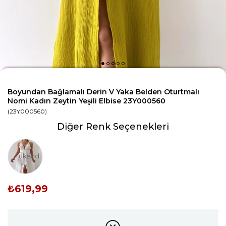
Boyundan Bağlamalı Derin V Yaka Belden Oturtmalı
Nomi Kadın Zeytin Yeşili Elbise 23Y000560
(23Y000560)
Diğer Renk Seçenekleri
Tükendi
₺619,99