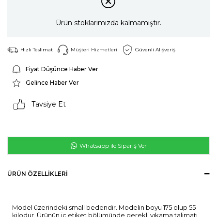
Ürün stoklarımızda kalmamıştır.
Hızlı Teslimat
Müşteri Hizmetleri
Güvenli Alışveriş
Fiyat Düşünce Haber Ver
Gelince Haber Ver
Tavsiye Et
Whatsapp ile Sipariş Ver
ÜRÜN ÖZELLIKLERI
Model üzerindeki small bedendir. Modelin boyu 175 olup 55
kilodur. Ürünün iç etiket bölümünde gerekli yıkama talimatı