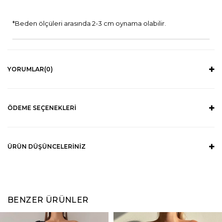
*Beden ölçüleri arasında 2-3 cm oynama olabilir.
YORUMLAR
(0)
ÖDEME SEÇENEKLERI
ÜRÜN DÜŞÜNCELERINIZ
BENZER ÜRÜNLER