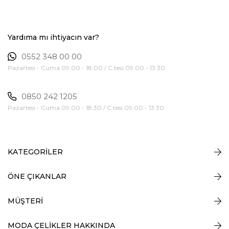
Yardıma mı ihtiyacın var?
0552 348 00 00
Pazartesi - Cuma 09:00 - 18:00 / C.tesi 09:00 - 13:30
0850 242 1205
Pazartesi - Cuma 09:00 - 18:30 / C.tesi 09:00 - 13:30
KATEGORİLER
ÖNE ÇIKANLAR
MÜŞTERİ
MODA ÇELİKLER HAKKINDA