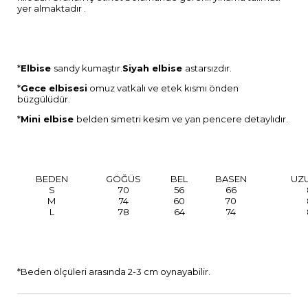
yer almaktadır .
*
Elbise
sandy kumaştır.
Siyah elbise
astarsızdır.
*
Gece elbisesi
omuz vatkalı ve etek kısmı önden
büzgülüdür.
*
Mini elbise
belden simetri kesim ve yan pencere detaylıdır.
BEDEN
GÖĞÜS
BEL
BASEN
UZ
S
70
56
66
M
74
60
70
L
78
64
74
*Beden ölçüleri arasında 2-3 cm oynayabilir.