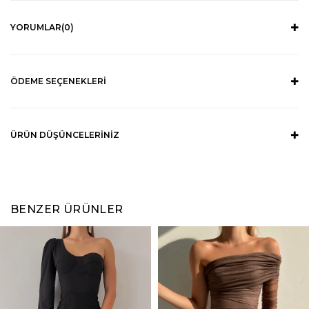
YORUMLAR
(0)
ÖDEME SEÇENEKLERI
ÜRÜN DÜŞÜNCELERINIZ
BENZER ÜRÜNLER