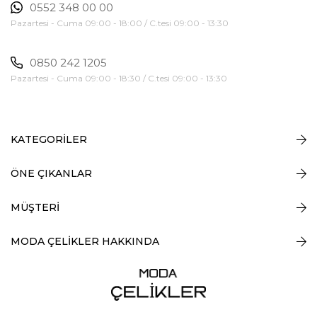
0552 348 00 00
Pazartesi - Cuma 09:00 - 18:00 / C.tesi 09:00 - 13:30
0850 242 1205
Pazartesi - Cuma 09:00 - 18:30 / C.tesi 09:00 - 13:30
KATEGORİLER
ÖNE ÇIKANLAR
MÜŞTERİ
MODA ÇELİKLER HAKKINDA