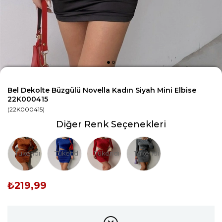
Bel Dekolte Büzgülü Novella Kadın Siyah Mini Elbise
22K000415
(22K000415)
Diğer Renk Seçenekleri
Tükendi
Tükendi
Tükendi
Tükendi
₺219,99