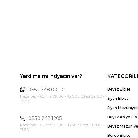
Yardıma mı ihtiyacın var?
KATEGORİL
0552 348 00 00
Beyaz Elbise
Pazartesi - Cuma 09:00 - 18:00 / C.tesi 09:00 -
Siyah Elbise
13:30
Siyah Mezuniyet 
Beyaz Abiye Elb
0850 242 1205
Pazartesi - Cuma 09:00 - 18:30 / C.tesi 09:00 -
Beyaz Mezuniyet
13:30
Bordo Elbise