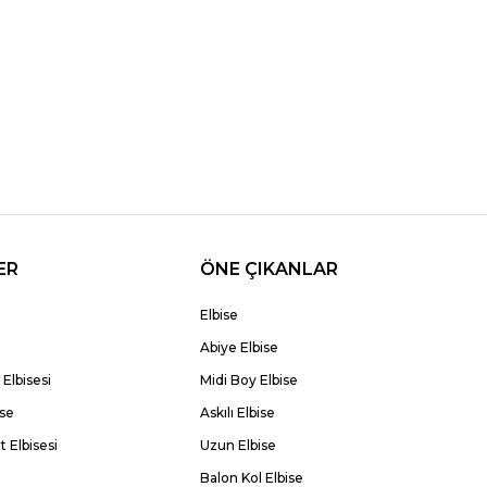
ER
ÖNE ÇIKANLAR
Elbise
Abiye Elbise
Elbisesi
Midi Boy Elbise
ise
Askılı Elbise
 Elbisesi
Uzun Elbise
Balon Kol Elbise