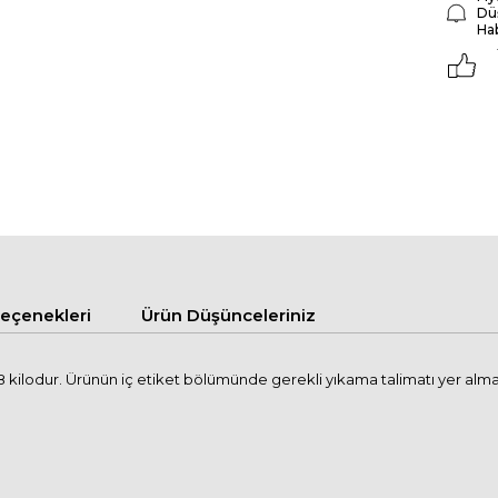
Dü
Ha
çenekleri
Ürün Düşünceleriniz
kilodur. Ürünün iç etiket bölümünde gerekli yıkama talimatı yer alma