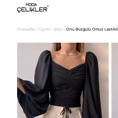
Anasayfa
Giyim
Bluz
Önü Büzgülü Omuz Lastikli