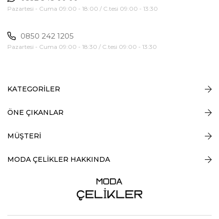
Pazartesi - Cuma 09:00 - 18:00 / C.tesi 09:00 - 13:30
0850 242 1205
Pazartesi - Cuma 09:00 - 18:30 / C.tesi 09:00 - 13:30
KATEGORİLER
ÖNE ÇIKANLAR
MÜŞTERİ
MODA ÇELİKLER HAKKINDA