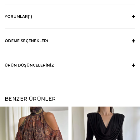
YORUMLAR
(1)
ÖDEME SEÇENEKLERI
ÜRÜN DÜŞÜNCELERINIZ
BENZER ÜRÜNLER