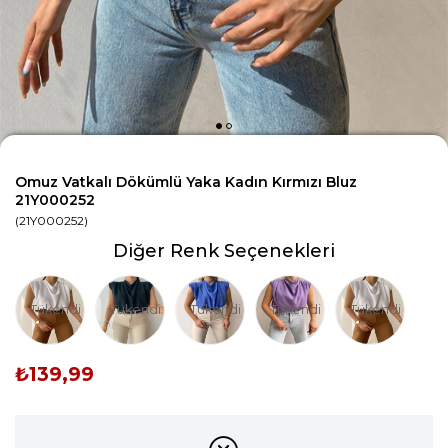
Omuz Vatkalı Dökümlü Yaka Kadın Kırmızı Bluz
21Y000252
(21Y000252)
Diğer Renk Seçenekleri
Tükendi
Tükendi
Tükendi
Tükendi
Tükendi
₺139,99