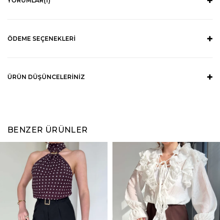
YORUMLAR
(1)
ÖDEME SEÇENEKLERI
ÜRÜN DÜŞÜNCELERINIZ
BENZER ÜRÜNLER