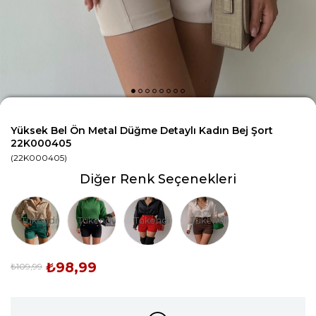
Yüksek Bel Ön Metal Düğme Detaylı Kadın Bej Şort
22K000405
(22K000405)
Diğer Renk Seçenekleri
Tükendi
Tükendi
Tükendi
Tükendi
₺98,99
₺109,99