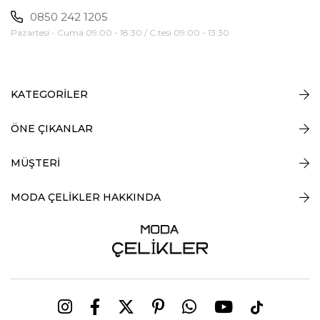
0850 242 1205
Pazartesi - Cuma 09:00 - 18:30 / C.tesi 09:00 - 13:30
KATEGORİLER
ÖNE ÇIKANLAR
MÜŞTERİ
MODA ÇELİKLER HAKKINDA