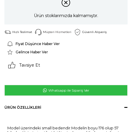
Ürün stoklarımızda kalmamıştır.
Hızlı Teslimat
Müşteri Hizmetleri
Güvenli Alışveriş
Fiyat Düşünce Haber Ver
Gelince Haber Ver
Tavsiye Et
Whatsapp ile Sipariş Ver
ÜRÜN ÖZELLIKLERI
Model üzerindeki small bedendir.Modelin boyu 176 olup 57