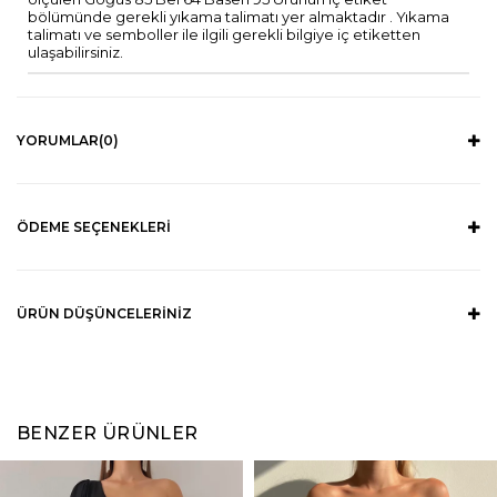
bölümünde gerekli yıkama talimatı yer almaktadır . Yıkama
talimatı ve semboller ile ilgili gerekli bilgiye iç etiketten
ulaşabilirsiniz.
YORUMLAR
(0)
ÖDEME SEÇENEKLERI
ÜRÜN DÜŞÜNCELERINIZ
BENZER ÜRÜNLER