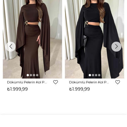
Dökümlü Pelerin Kol Pencere Detaylı Maxi Kahverengi Arlev Kadın Elbise 26Y511
Dökümlü Pelerin Kol Pencere Detaylı Maxi Siyah Arlev Kadın Elbise 26Y511
₺1.999,99
₺1.999,99