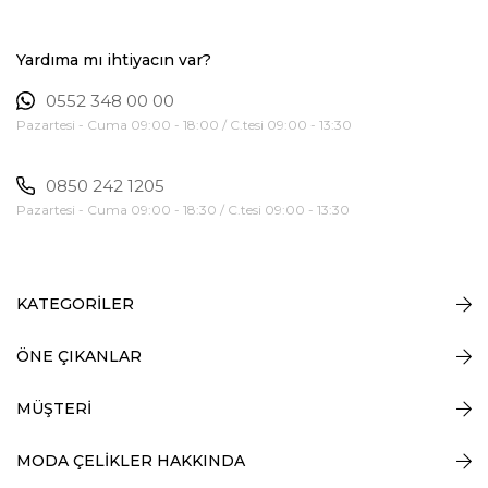
Yardıma mı ihtiyacın var?
0552 348 00 00
Pazartesi - Cuma 09:00 - 18:00 / C.tesi 09:00 - 13:30
0850 242 1205
Pazartesi - Cuma 09:00 - 18:30 / C.tesi 09:00 - 13:30
KATEGORİLER
ÖNE ÇIKANLAR
MÜŞTERİ
MODA ÇELİKLER HAKKINDA