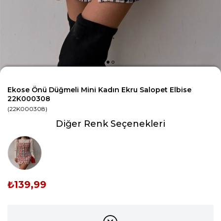
Ekose Önü Düğmeli Mini Kadın Ekru Salopet Elbise
22K000308
(22K000308)
Diğer Renk Seçenekleri
Tükendi
₺139,99