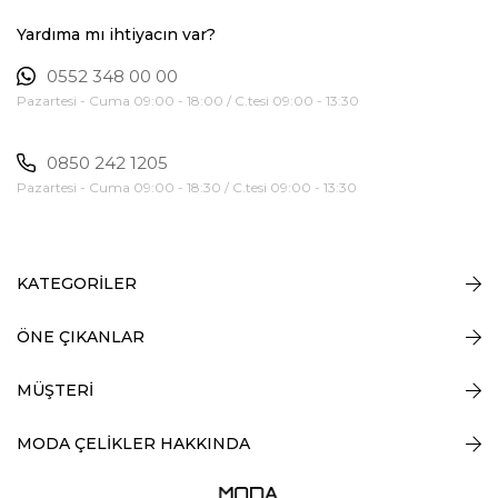
Yardıma mı ihtiyacın var?
0552 348 00 00
Pazartesi - Cuma 09:00 - 18:00 / C.tesi 09:00 - 13:30
0850 242 1205
Pazartesi - Cuma 09:00 - 18:30 / C.tesi 09:00 - 13:30
KATEGORİLER
ÖNE ÇIKANLAR
MÜŞTERİ
MODA ÇELİKLER HAKKINDA