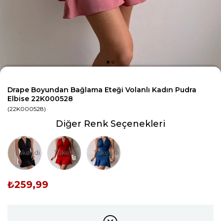
Drape Boyundan Bağlama Eteği Volanlı Kadın Pudra
Elbise 22K000528
(22K000528)
Diğer Renk Seçenekleri
Tükendi
Tükendi
Tükendi
₺259,99