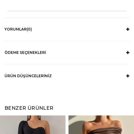
YORUMLAR
(0)
ÖDEME SEÇENEKLERI
ÜRÜN DÜŞÜNCELERINIZ
BENZER ÜRÜNLER