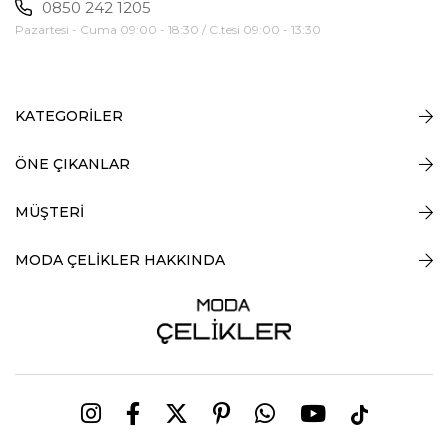
0850 242 1205
Pazartesi - Cuma 09:00 - 18:30 / C.tesi 09:00 - 13:30
KATEGORİLER
ÖNE ÇIKANLAR
MÜŞTERİ
MODA ÇELİKLER HAKKINDA