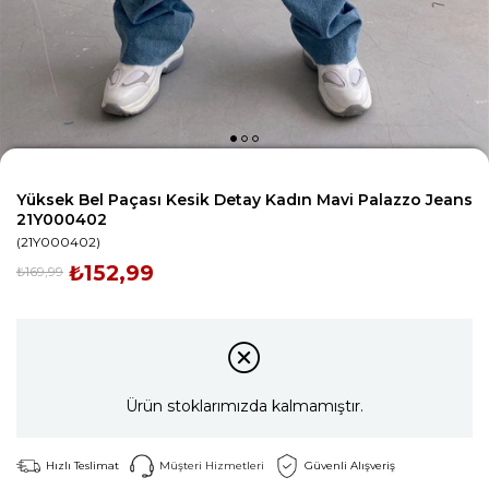
Yüksek Bel Paçası Kesik Detay Kadın Mavi Palazzo Jeans
21Y000402
(21Y000402)
₺152,99
₺169,99
Ürün stoklarımızda kalmamıştır.
Hızlı Teslimat
Müşteri Hizmetleri
Güvenli Alışveriş