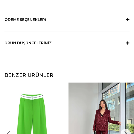
ÖDEME SEÇENEKLERI
ÜRÜN DÜŞÜNCELERINIZ
BENZER ÜRÜNLER