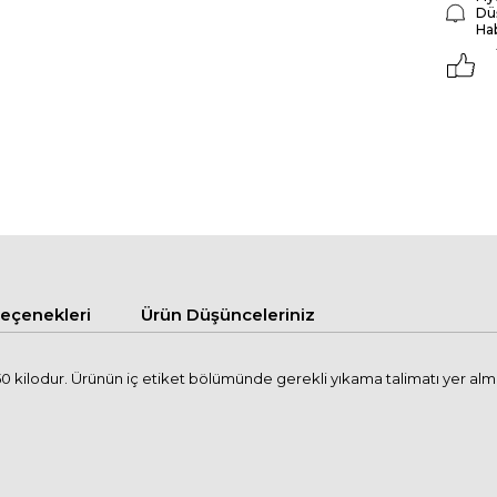
Dü
Ha
çenekleri
Ürün Düşünceleriniz
kilodur. Ürünün iç etiket bölümünde gerekli yıkama talimatı yer almakt