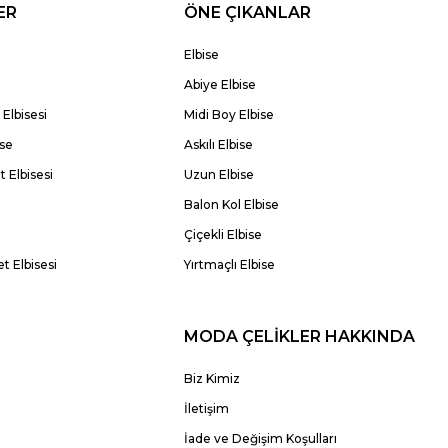
ER
ÖNE ÇIKANLAR
Elbise
Abiye Elbise
Elbisesi
Midi Boy Elbise
ise
Askılı Elbise
 Elbisesi
Uzun Elbise
Balon Kol Elbise
Çiçekli Elbise
t Elbisesi
Yırtmaçlı Elbise
MODA ÇELİKLER HAKKINDA
Biz Kimiz
İletişim
İade ve Değişim Koşulları