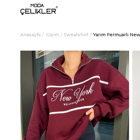
Anasayfa
Giyim
Sweatshirt
Yarım Fermuarlı New