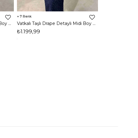
7
3
Vatkalı Taşlı Drape Detaylı Midi Boy Kahverengi Jesep Kadın Elbise 26Y282
Vatkalı Taşlı Drape Detaylı Midi Boy Lacivert Jesep Kadın Elbise 26Y282
₺1.199,99
₺1.599,99