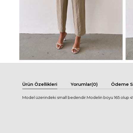
Ürün Özellikleri
Yorumlar
(0)
Ödeme Se
Model üzerindeki small bedendir.Modelin boyu 165 olup 49 