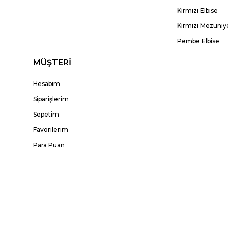
Kırmızı Elbise
Kırmızı Mezuniye
Pembe Elbise
MÜŞTERİ
Hesabım
Siparişlerim
Sepetim
Favorilerim
Para Puan