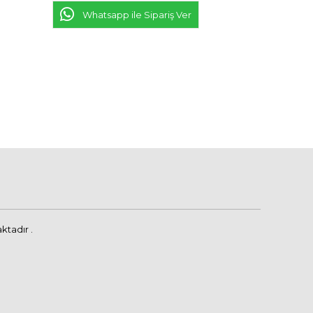
Whatsapp ile Sipariş Ver
ktadır .