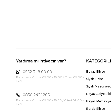
Yardıma mı ihtiyacın var?
KATEGORİL
0552 348 00 00
Beyaz Elbise
Pazartesi - Cuma 09:00 - 18:00 / C.tesi 09:00 -
Siyah Elbise
13:30
Siyah Mezuniyet 
Beyaz Abiye Elb
0850 242 1205
Pazartesi - Cuma 09:00 - 18:30 / C.tesi 09:00 -
Beyaz Mezuniyet
13:30
Bordo Elbise