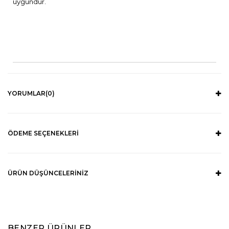
uygundur.
YORUMLAR
(0)
ÖDEME SEÇENEKLERI
ÜRÜN DÜŞÜNCELERINIZ
BENZER ÜRÜNLER