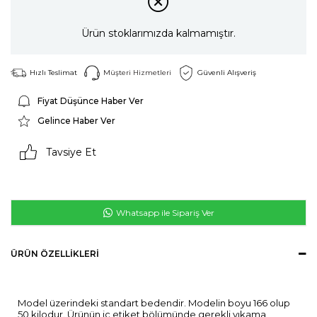
Ürün stoklarımızda kalmamıştır.
Hızlı Teslimat
Müşteri Hizmetleri
Güvenli Alışveriş
Fiyat Düşünce Haber Ver
Gelince Haber Ver
Tavsiye Et
Whatsapp ile Sipariş Ver
ÜRÜN ÖZELLIKLERI
Model üzerindeki standart bedendir. Modelin boyu 166 olup
50 kilodur. Ürünün iç etiket bölümünde gerekli yıkama