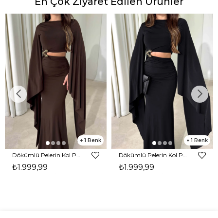
En Çok Ziyaret Edilen Ürünler
1
1
Dökümlü Pelerin Kol Pencere Detaylı Maxi Kahverengi Arlev Kadın Elbise 26Y511
Dökümlü Pelerin Kol Pencere Detaylı Maxi Siyah Arlev Kadın Elbise 26Y511
₺1.999,99
₺1.999,99