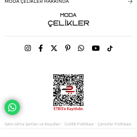
MODA ÇELİKLER HAKKINDA
Satın Alma Şartları ve Koşulları
Gizlilik Politikası
Çerezler Politikası