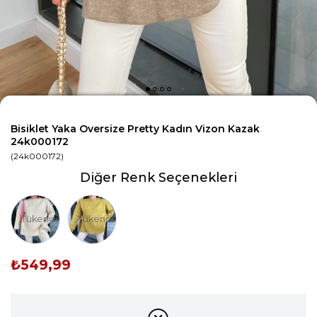
Bisiklet Yaka Oversize Pretty Kadın Vizon Kazak
24k000172
(24k000172)
Diğer Renk Seçenekleri
Tükendi
Tükendi
₺549,99