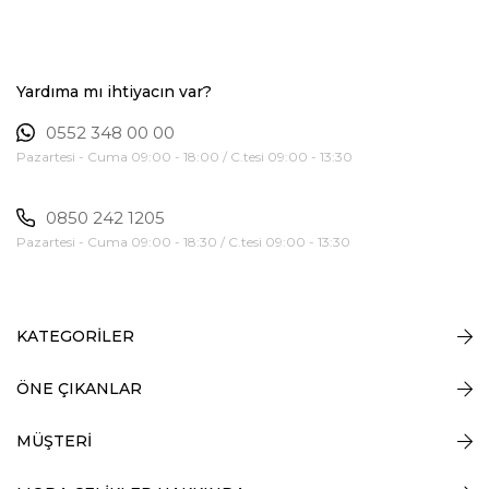
Yardıma mı ihtiyacın var?
0552 348 00 00
Pazartesi - Cuma 09:00 - 18:00 / C.tesi 09:00 - 13:30
0850 242 1205
Pazartesi - Cuma 09:00 - 18:30 / C.tesi 09:00 - 13:30
KATEGORİLER
ÖNE ÇIKANLAR
MÜŞTERİ