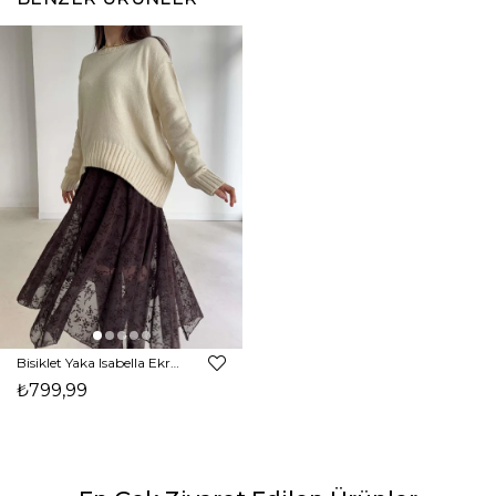
Bisiklet Yaka Isabella Ekru Kadın Kazak 26K368
₺799,99