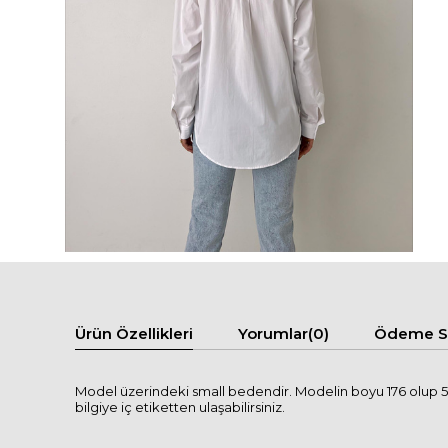
Ürün Özellikleri
Yorumlar
(0)
Ödeme Se
Model üzerindeki small bedendir. Modelin boyu 176 olup 59 
bilgiye iç etiketten ulaşabilirsiniz.