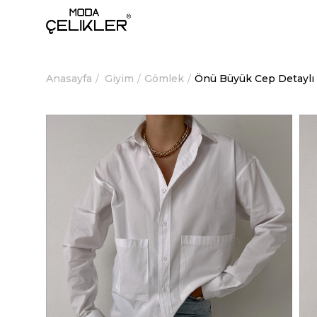
Anasayfa
Giyim
Gömlek
Önü Büyük Cep Detaylı