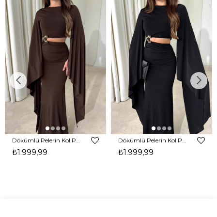
Dökümlü Pelerin Kol Pencere Detaylı Maxi Kahverengi Arlev Kadın Elbise 26Y511
Dökümlü Pelerin Kol Pencere Detaylı Maxi Siyah Arlev Kadın Elbise 26Y511
₺1.999,99
₺1.999,99