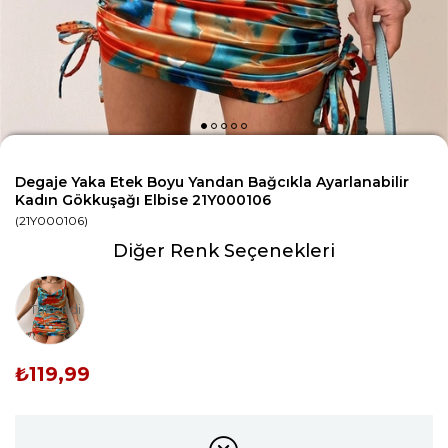
Degaje Yaka Etek Boyu Yandan Bağcıkla Ayarlanabilir
Kadın Gökkuşağı Elbise 21Y000106
(21Y000106)
Diğer Renk Seçenekleri
Tükendi
₺119,99