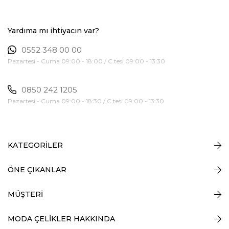
Yardıma mı ihtiyacın var?
0552 348 00 00
Pazartesi - Cuma 09:00 - 18:00 / C.tesi 09:00 - 13:30
0850 242 1205
Pazartesi - Cuma 09:00 - 18:30 / C.tesi 09:00 - 13:30
KATEGORİLER
ÖNE ÇIKANLAR
MÜŞTERİ
MODA ÇELİKLER HAKKINDA