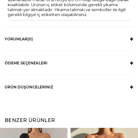
kısaltılabilir. Ürünün iç etiket bölümünde gerekli yıkama
talimatı yer almaktadır. Yıkama talimatı ve semboller ile ilgili
gerekli bilgiye iç etiketten ulaşabilirsiniz.
YORUMLAR
(0)
ÖDEME SEÇENEKLERI
ÜRÜN DÜŞÜNCELERINIZ
BENZER ÜRÜNLER