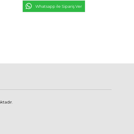
Whatsapp ile Sipariş Ver
ktadır.