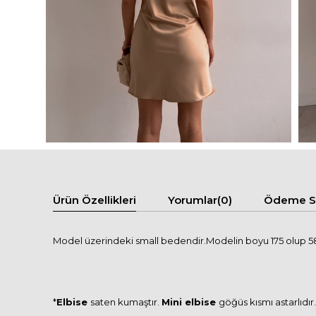
Ürün Özellikleri
Yorumlar
(0)
Ödeme Se
Model üzerindeki small bedendir.Modelin boyu 175 olup 58
*
Elbise
saten kumaştır.
Mini elbise
göğüs kısmı astarlıdır.