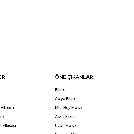
ER
ÖNE ÇIKANLAR
Elbise
Abiye Elbise
Elbisesi
Midi Boy Elbise
ise
Askılı Elbise
 Elbisesi
Uzun Elbise