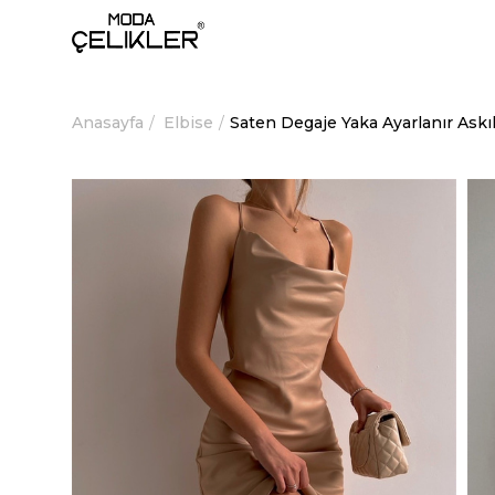
Anasayfa
Elbise
Saten Degaje Yaka Ayarlanır Askı