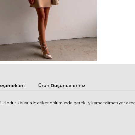
çenekleri
Ürün Düşünceleriniz
 kilodur. Ürünün iç etiket bölümünde gerekli yıkama talimatı yer alma