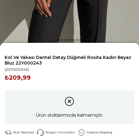
Kol Ve Yakası Dantel Detay Düğmeli Rosita Kadın Beyaz
Bluz 22Y000243
(22Y000243)
₺209,99
Ürün stoklarımızda kalmamıştır.
Hızlı Teslimat
Müşteri Hizmetleri
Güvenli Alışveriş