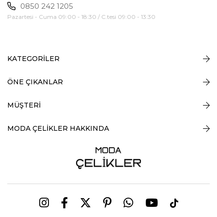
0850 242 1205
Pazartesi - Cuma 09:00 - 18:30 / C.tesi 09:00 - 13:30
KATEGORİLER
ÖNE ÇIKANLAR
MÜŞTERİ
MODA ÇELİKLER HAKKINDA