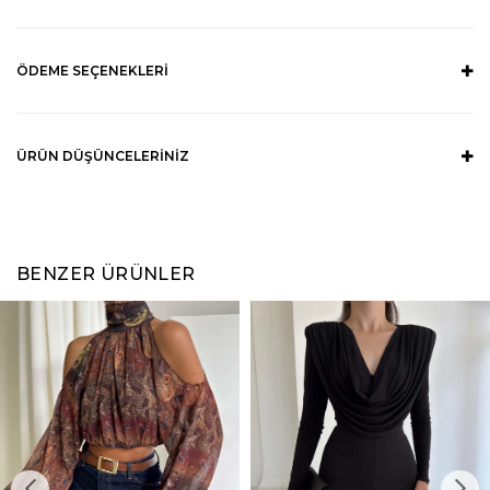
ÖDEME SEÇENEKLERI
ÜRÜN DÜŞÜNCELERINIZ
BENZER ÜRÜNLER