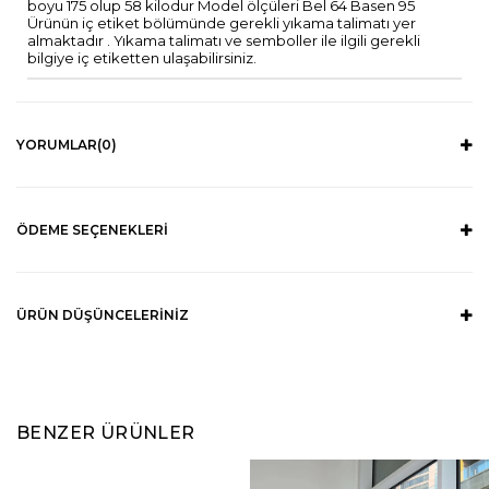
boyu 175 olup 58 kilodur Model ölçüleri Bel 64 Basen 95
Ürünün iç etiket bölümünde gerekli yıkama talimatı yer
almaktadır . Yıkama talimatı ve semboller ile ilgili gerekli
bilgiye iç etiketten ulaşabilirsiniz.
YORUMLAR
(0)
ÖDEME SEÇENEKLERI
ÜRÜN DÜŞÜNCELERINIZ
BENZER ÜRÜNLER