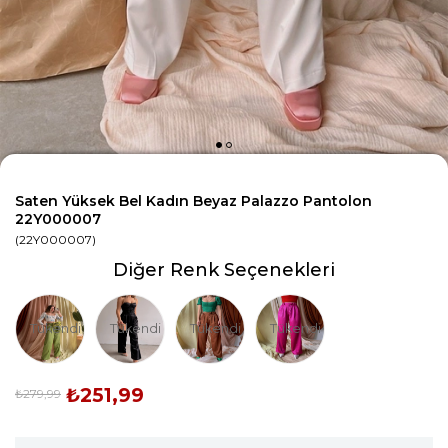
Saten Yüksek Bel Kadın Beyaz Palazzo Pantolon
22Y000007
(22Y000007)
Diğer Renk Seçenekleri
Tükendi
Tükendi
Tükendi
Tükendi
₺251,99
₺279,99