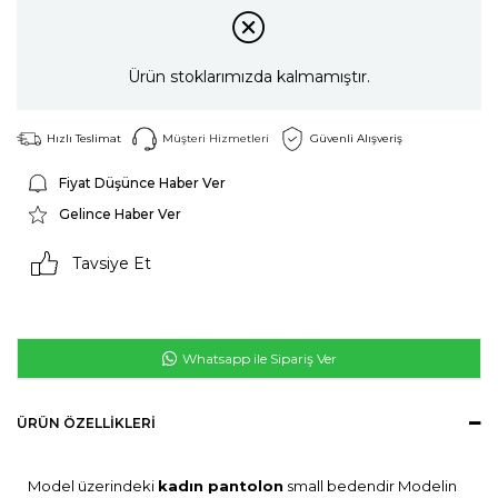
Ürün stoklarımızda kalmamıştır.
Hızlı Teslimat
Müşteri Hizmetleri
Güvenli Alışveriş
Fiyat Düşünce Haber Ver
Gelince Haber Ver
Tavsiye Et
Whatsapp ile Sipariş Ver
ÜRÜN ÖZELLIKLERI
Model üzerindeki
kadın pantolon
small bedendir Modelin