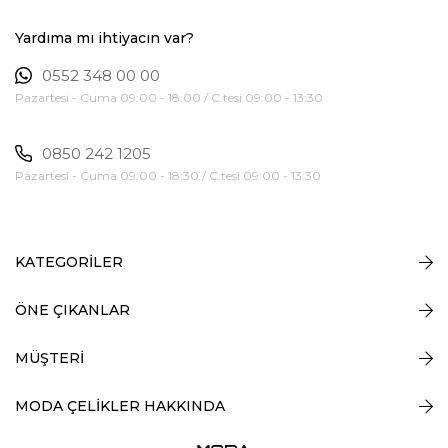
Yardıma mı ihtiyacın var?
0552 348 00 00
Pazartesi - Cuma 09:00 - 18:00 / C.tesi 09:00 - 13:30
0850 242 1205
Pazartesi - Cuma 09:00 - 18:30 / C.tesi 09:00 - 13:30
KATEGORİLER
ÖNE ÇIKANLAR
MÜŞTERİ
MODA ÇELİKLER HAKKINDA