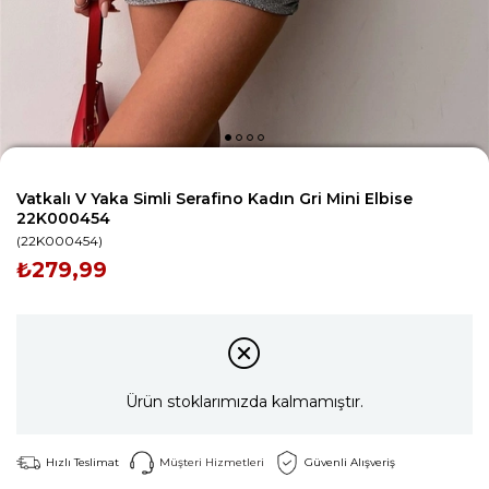
Vatkalı V Yaka Simli Serafino Kadın Gri Mini Elbise
22K000454
(22K000454)
₺279,99
Ürün stoklarımızda kalmamıştır.
Hızlı Teslimat
Müşteri Hizmetleri
Güvenli Alışveriş