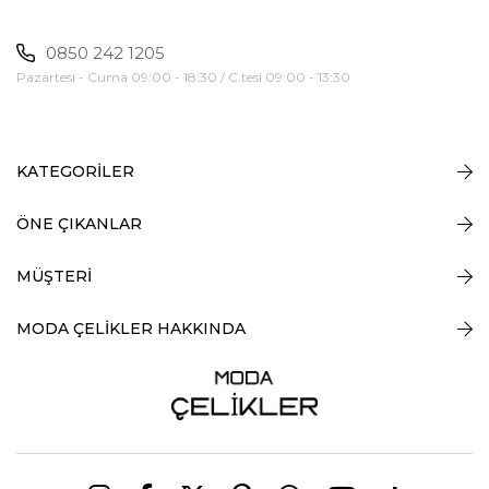
0850 242 1205
Pazartesi - Cuma 09:00 - 18:30 / C.tesi 09:00 - 13:30
KATEGORİLER
ÖNE ÇIKANLAR
MÜŞTERİ
MODA ÇELİKLER HAKKINDA