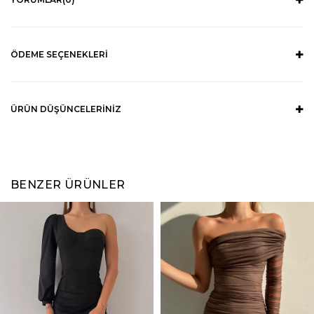
ÖDEME SEÇENEKLERI
ÜRÜN DÜŞÜNCELERINIZ
BENZER ÜRÜNLER