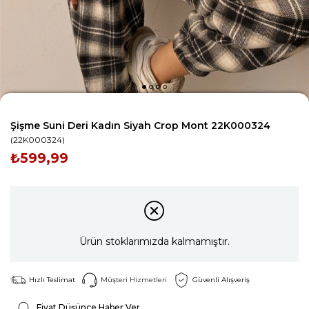
Şişme Suni Deri Kadın Siyah Crop Mont 22K000324
(22K000324)
₺599,99
Ürün stoklarımızda kalmamıştır.
Hızlı Teslimat
Müşteri Hizmetleri
Güvenli Alışveriş
Fiyat Düşünce Haber Ver