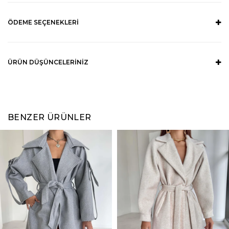
ÖDEME SEÇENEKLERI
ÜRÜN DÜŞÜNCELERINIZ
BENZER ÜRÜNLER