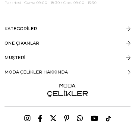
Pazartesi - Cuma 09:00 - 18:30 / C.tesi 09:00 - 13:30
KATEGORİLER
ÖNE ÇIKANLAR
MÜŞTERİ
MODA ÇELİKLER HAKKINDA