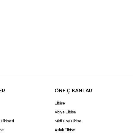
ER
ÖNE ÇIKANLAR
Elbise
Abiye Elbise
Elbisesi
Midi Boy Elbise
ise
Askılı Elbise