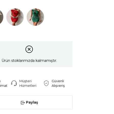
di
Tükendi
Tükendi
Ürün stoklarımızda kalmamıştır.
ı
Müşteri
Güvenli
limat
Hizmetleri
Alışveriş
Paylaş