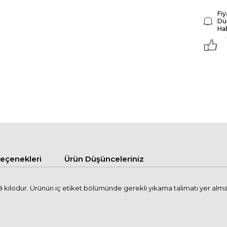
Fiy
Dü
Ha
çenekleri
Ürün Düşünceleriniz
kilodur. Ürünün iç etiket bölümünde gerekli yıkama talimatı yer alma