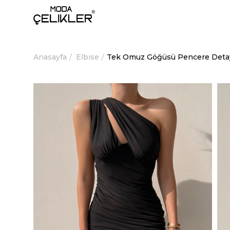
Anasayfa
Elbise
Tek Omuz Göğüsü Pencere Detay 