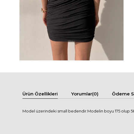
Ürün Özellikleri
Yorumlar
(0)
Ödeme Se
Model üzerindeki small bedendir.Modelin boyu 175 olup 58 