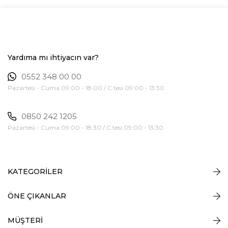
Yardıma mı ihtiyacın var?
0552 348 00 00
Pazartesi - Cuma 09:00 - 18:00 / C.tesi 09:00 - 13:30
0850 242 1205
Pazartesi - Cuma 09:00 - 18:30 / C.tesi 09:00 - 13:30
KATEGORİLER
ÖNE ÇIKANLAR
MÜŞTERİ