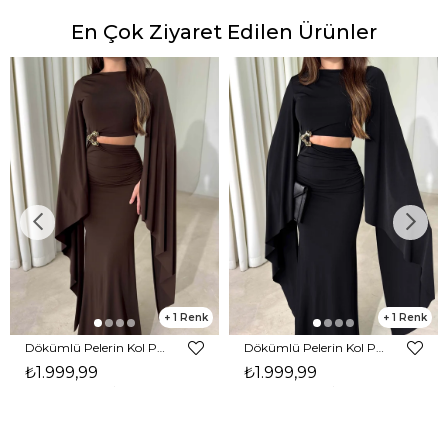
En Çok Ziyaret Edilen Ürünler
1
1
Dökümlü Pelerin Kol Pencere Detaylı Maxi Kahverengi Arlev Kadın Elbise 26Y511
Dökümlü Pelerin Kol Pencere Detaylı Maxi Siyah Arlev Kadın Elbise 26Y511
₺1.999,99
₺1.999,99