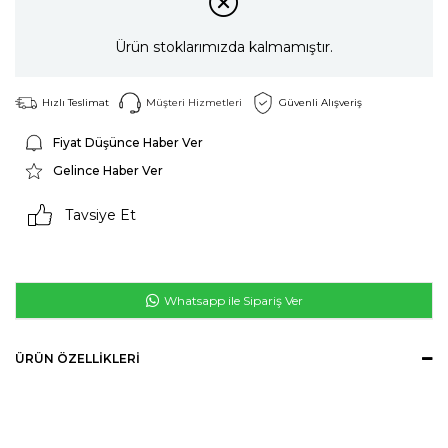
Ürün stoklarımızda kalmamıştır.
Hızlı Teslimat
Müşteri Hizmetleri
Güvenli Alışveriş
Fiyat Düşünce Haber Ver
Gelince Haber Ver
Tavsiye Et
Whatsapp ile Sipariş Ver
ÜRÜN ÖZELLIKLERI