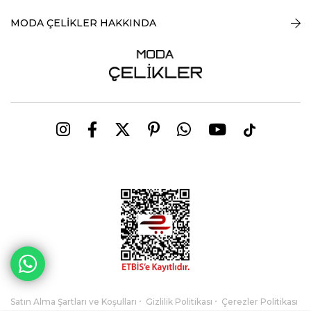
MODA ÇELİKLER HAKKINDA
Satın Alma Şartları ve Koşulları
Gizlilik Politikası
Çerezler Politikası