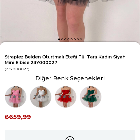
Straplez Belden Oturtmalı Eteği Tül Tara Kadın Siyah
Mini Elbise 23Y000027
(23Y000027)
Diğer Renk Seçenekleri
Tükendi
Tükendi
Tükendi
Tükendi
₺659,99