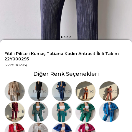
Fitilli Piliseli Kumaş Tatiana Kadın Antrasit İkili Takım
22Y000295
(22Y000295)
Diğer Renk Seçenekleri
Tükendi
Tükendi
Tükendi
Tükendi
Tükendi
Tükendi
Tükendi
Tükendi
Tükendi
Tükendi