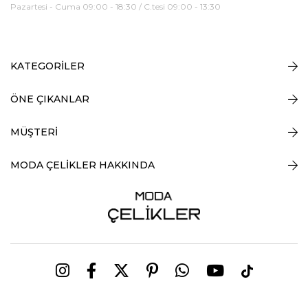
Pazartesi - Cuma 09:00 - 18:30 / C.tesi 09:00 - 13:30
KATEGORİLER
ÖNE ÇIKANLAR
MÜŞTERİ
MODA ÇELİKLER HAKKINDA