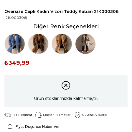
Oversize Cepli Kadın Vizon Teddy Kaban 21K000306
(21K000306)
Diğer Renk Seçenekleri
Tükendi
Tükendi
Tükendi
Tükendi
₺349,99
Ürün stoklarımızda kalmamıştır.
Hızlı Teslimat
Müşteri Hizmetleri
Güvenli Alışveriş
Fiyat Düşünce Haber Ver