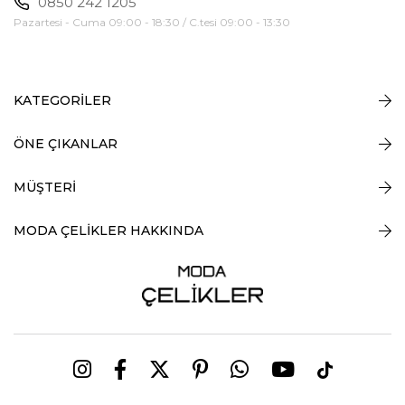
0850 242 1205
Pazartesi - Cuma 09:00 - 18:30 / C.tesi 09:00 - 13:30
KATEGORİLER
ÖNE ÇIKANLAR
MÜŞTERİ
MODA ÇELİKLER HAKKINDA