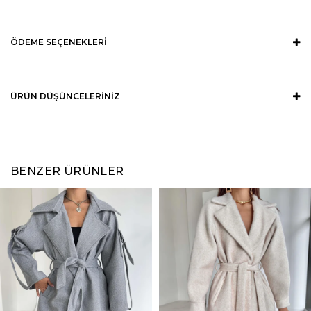
ÖDEME SEÇENEKLERI
ÜRÜN DÜŞÜNCELERINIZ
BENZER ÜRÜNLER