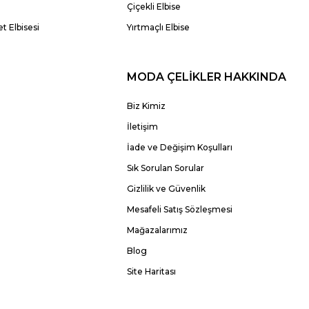
Çiçekli Elbise
t Elbisesi
Yırtmaçlı Elbise
MODA ÇELİKLER HAKKINDA
Biz Kimiz
İletişim
İade ve Değişim Koşulları
Sık Sorulan Sorular
Gizlilik ve Güvenlik
Mesafeli Satış Sözleşmesi
Mağazalarımız
Blog
Site Haritası