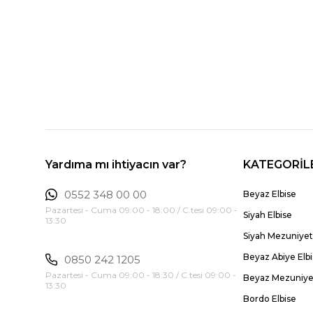
Yardıma mı ihtiyacın var?
KATEGORİL
0552 348 00 00
Beyaz Elbise
Pazartesi - Cuma 09:00 - 18:00 / C.tesi 09:00 -
Siyah Elbise
13:30
Siyah Mezuniyet 
Beyaz Abiye Elb
0850 242 1205
Pazartesi - Cuma 09:00 - 18:30 / C.tesi 09:00 -
Beyaz Mezuniyet
13:30
Bordo Elbise