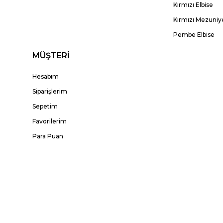
Kırmızı Elbise
Kırmızı Mezuniye
Pembe Elbise
MÜŞTERİ
Hesabım
Siparişlerim
Sepetim
Favorilerim
Para Puan