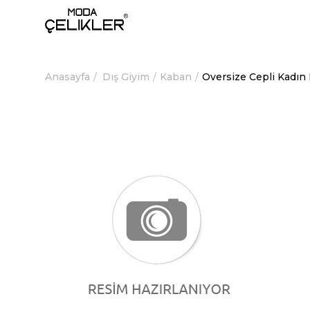
Anasayfa
Dış Giyim
Kaban
Oversize Cepli Kadı