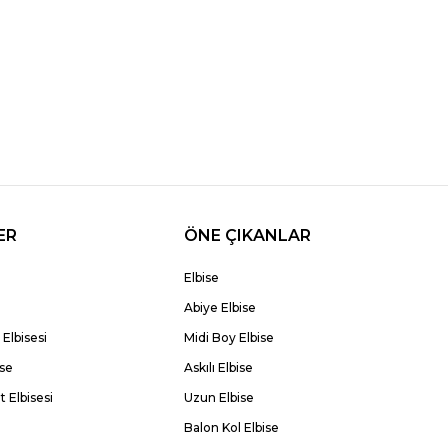
ER
ÖNE ÇIKANLAR
Elbise
Abiye Elbise
Elbisesi
Midi Boy Elbise
ise
Askılı Elbise
 Elbisesi
Uzun Elbise
Balon Kol Elbise