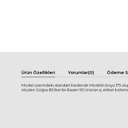
Ürün Özellikleri
Yorumlar
(0)
Ödeme Se
Model üzerindeki standart bedendir Modelin boyu 175 olup
ölçüleri Göğüs 85 Bel 64 Basen 95 Ürünün iç etiket bölümünde