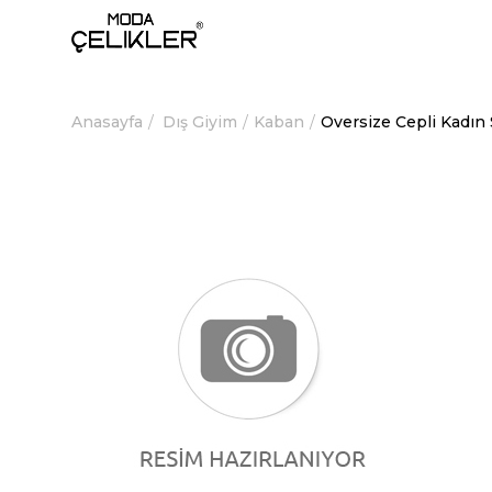
Anasayfa
Dış Giyim
Kaban
Oversize Cepli Kadı