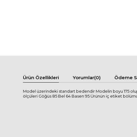
Ürün Özellikleri
Yorumlar
(0)
Ödeme Se
Model üzerindeki standart bedendir Modelin boyu 175 olup
ölçüleri Göğüs 85 Bel 64 Basen 95 Ürünün iç etiket bölümünde