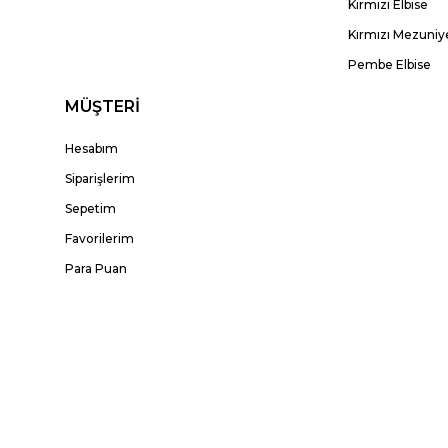
Kırmızı Elbise
Kırmızı Mezuniye
Pembe Elbise
MÜŞTERİ
Hesabım
Siparişlerim
Sepetim
Favorilerim
Para Puan