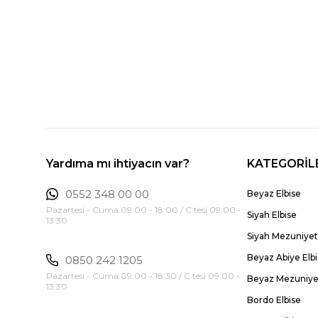
Yardıma mı ihtiyacın var?
KATEGORİL
0552 348 00 00
Beyaz Elbise
Pazartesi - Cuma 09:00 - 18:00 / C.tesi 09:00 -
Siyah Elbise
13:30
Siyah Mezuniyet 
Beyaz Abiye Elb
0850 242 1205
Pazartesi - Cuma 09:00 - 18:30 / C.tesi 09:00 -
Beyaz Mezuniyet
13:30
Bordo Elbise