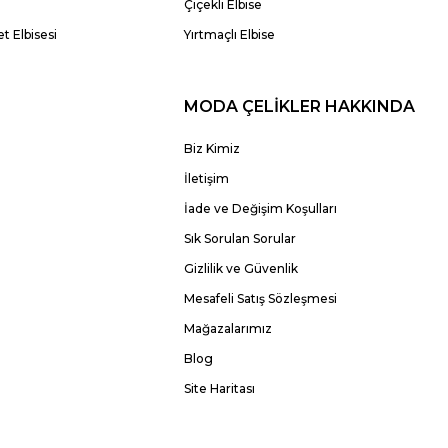
Çiçekli Elbise
t Elbisesi
Yırtmaçlı Elbise
MODA ÇELİKLER HAKKINDA
Biz Kimiz
İletişim
İade ve Değişim Koşulları
Sık Sorulan Sorular
Gizlilik ve Güvenlik
Mesafeli Satış Sözleşmesi
Mağazalarımız
Blog
Site Haritası