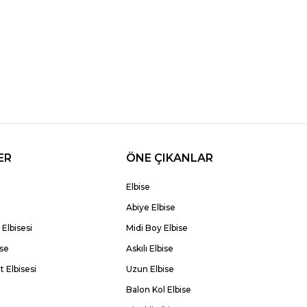
ER
ÖNE ÇIKANLAR
Elbise
Abiye Elbise
Elbisesi
Midi Boy Elbise
ise
Askılı Elbise
 Elbisesi
Uzun Elbise
Balon Kol Elbise