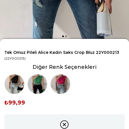
Tek Omuz Pileli Alice Kadın Saks Crop Bluz 22Y000213
(22Y000213)
Diğer Renk Seçenekleri
Tükendi
Tükendi
Tükendi
₺99,99