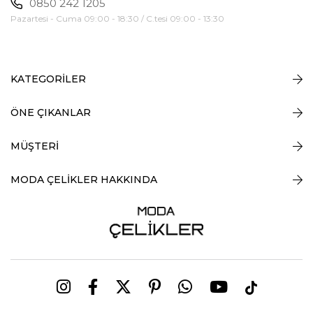
0850 242 1205
Pazartesi - Cuma 09:00 - 18:30 / C.tesi 09:00 - 13:30
KATEGORİLER
ÖNE ÇIKANLAR
MÜŞTERİ
MODA ÇELİKLER HAKKINDA