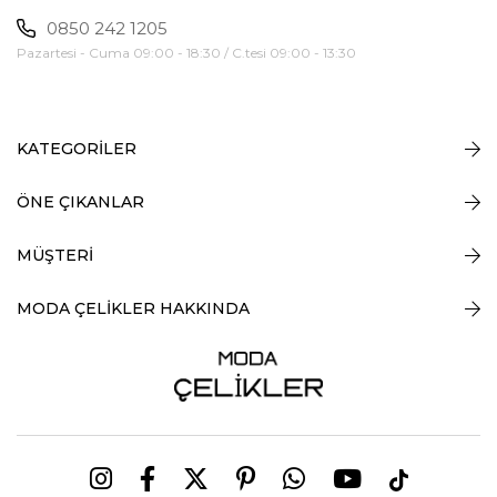
0850 242 1205
Pazartesi - Cuma 09:00 - 18:30 / C.tesi 09:00 - 13:30
KATEGORİLER
ÖNE ÇIKANLAR
MÜŞTERİ
MODA ÇELİKLER HAKKINDA