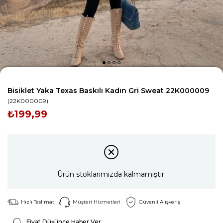
Bisiklet Yaka Texas Baskılı Kadın Gri Sweat 22K000009
(22K000009)
₺199,99
Ürün stoklarımızda kalmamıştır.
Hızlı Teslimat
Müşteri Hizmetleri
Güvenli Alışveriş
Fiyat Düşünce Haber Ver