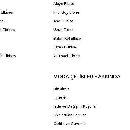
Abiye Elbise
Elbisesi
Midi Boy Elbise
ise
Askılı Elbise
 Elbisesi
Uzun Elbise
Balon Kol Elbise
Çiçekli Elbise
t Elbisesi
Yırtmaçlı Elbise
MODA ÇELİKLER HAKKINDA
Biz Kimiz
İletişim
İade ve Değişim Koşulları
Sık Sorulan Sorular
Gizlilik ve Güvenlik