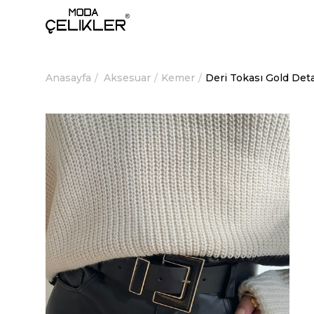
Anasayfa
Aksesuar
Kemer
Deri Tokası Gold Det