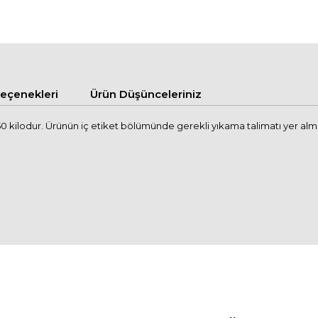
çenekleri
Ürün Düşünceleriniz
kilodur. Ürünün iç etiket bölümünde gerekli yıkama talimatı yer almakt