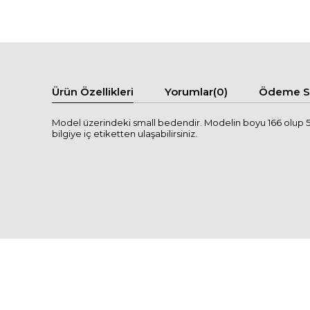
Ürün Özellikleri
Yorumlar
(0)
Ödeme Se
Model üzerindeki small bedendir. Modelin boyu 166 olup 50 
bilgiye iç etiketten ulaşabilirsiniz.