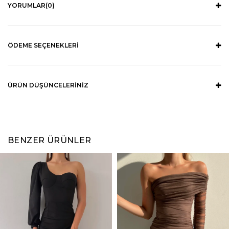
YORUMLAR
(0)
ÖDEME SEÇENEKLERI
ÜRÜN DÜŞÜNCELERINIZ
BENZER ÜRÜNLER