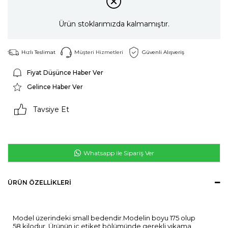
Ürün stoklarımızda kalmamıştır.
Hızlı Teslimat
Müşteri Hizmetleri
Güvenli Alışveriş
Fiyat Düşünce Haber Ver
Gelince Haber Ver
Tavsiye Et
Whatsapp ile Sipariş Ver
ÜRÜN ÖZELLIKLERI
Model üzerindeki small bedendir.Modelin boyu 175 olup
58 kilodur. Ürünün iç etiket bölümünde gerekli yıkama