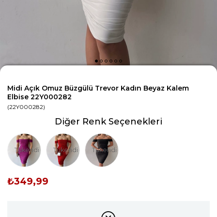
Midi Açık Omuz Büzgülü Trevor Kadın Beyaz Kalem
Elbise 22Y000282
(22Y000282)
Diğer Renk Seçenekleri
Tükendi
Tükendi
Tükendi
₺349,99