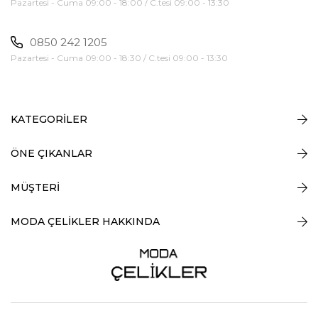
Pazartesi - Cuma 09:00 - 18:00 / C.tesi 09:00 - 13:30
0850 242 1205
Pazartesi - Cuma 09:00 - 18:30 / C.tesi 09:00 - 13:30
KATEGORİLER
ÖNE ÇIKANLAR
MÜŞTERİ
MODA ÇELİKLER HAKKINDA