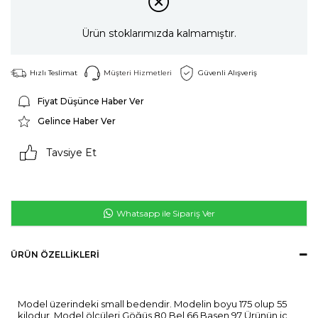
Ürün stoklarımızda kalmamıştır.
Hızlı Teslimat
Müşteri Hizmetleri
Güvenli Alışveriş
Fiyat Düşünce Haber Ver
Gelince Haber Ver
Tavsiye Et
Whatsapp ile Sipariş Ver
ÜRÜN ÖZELLIKLERI
Model üzerindeki small bedendir. Modelin boyu 175 olup 55
kilodur. Model ölçüleri Göğüs 80 Bel 66 Basen 97 Ürünün iç