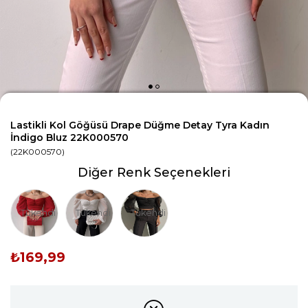
Lastikli Kol Göğüsü Drape Düğme Detay Tyra Kadın
İndigo Bluz 22K000570
(22K000570)
Diğer Renk Seçenekleri
Tükendi
Tükendi
Tükendi
₺169,99