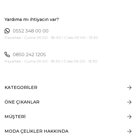
Yardıma mı ihtiyacın var?
0552 348 00 00
Pazartesi - Cuma 09:00 - 18:00 / C.tesi 09:00 - 13:30
0850 242 1205
Pazartesi - Cuma 09:00 - 18:30 / C.tesi 09:00 - 13:30
KATEGORİLER
ÖNE ÇIKANLAR
MÜŞTERİ
MODA ÇELİKLER HAKKINDA