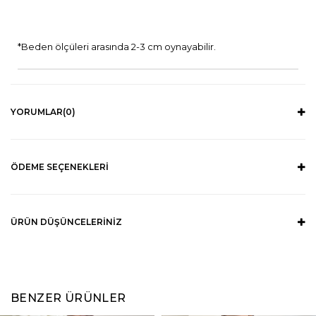
*Beden ölçüleri arasında 2-3 cm oynayabilir.
YORUMLAR
(0)
ÖDEME SEÇENEKLERI
ÜRÜN DÜŞÜNCELERINIZ
BENZER ÜRÜNLER