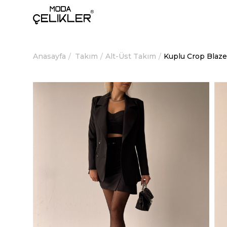
Anasayfa
Takım
Alt-Üst Takım
Kuplu Crop Blaze