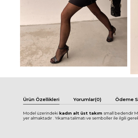
Ürün Özellikleri
Yorumlar
(0)
Ödeme Se
Model üzerindeki
kadın alt üst takım
small bedendir M
yer almaktadır . Yıkama talimatı ve semboller ile ilgili gerekl