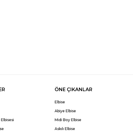
ER
ÖNE ÇIKANLAR
Elbise
Abiye Elbise
Elbisesi
Midi Boy Elbise
ise
Askılı Elbise