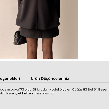
çenekleri
Ürün Düşünceleriniz
odelin boyu 175 olup 58 kilodur Model ölçüleri Göğüs 85 Bel 64 Basen
i bilgiye iç etiketten ulaşabilirsiniz.